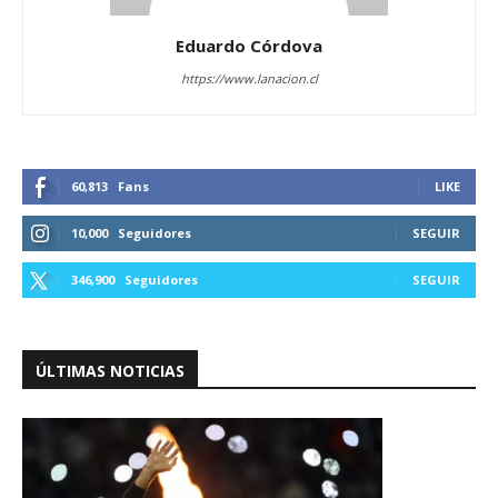
Eduardo Córdova
https://www.lanacion.cl
60,813
Fans
LIKE
10,000
Seguidores
SEGUIR
346,900
Seguidores
SEGUIR
ÚLTIMAS NOTICIAS