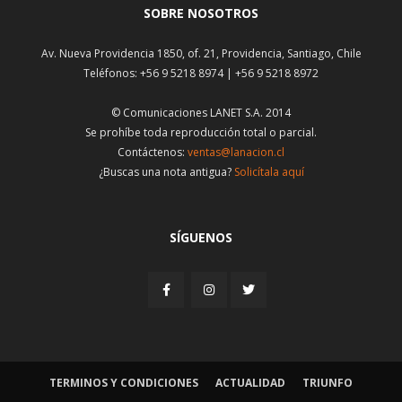
SOBRE NOSOTROS
Av. Nueva Providencia 1850, of. 21, Providencia, Santiago, Chile
Teléfonos: +56 9 5218 8974 | +56 9 5218 8972
© Comunicaciones LANET S.A. 2014
Se prohíbe toda reproducción total o parcial.
Contáctenos:
ventas@lanacion.cl
¿Buscas una nota antigua?
Solicítala aquí
SÍGUENOS
TERMINOS Y CONDICIONES
ACTUALIDAD
TRIUNFO