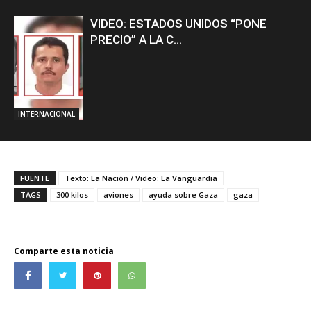
VIDEO: ESTADOS UNIDOS “PONE
PRECIO” A LA C...
INTERNACIONAL
FUENTE
Texto: La Nación / Video: La Vanguardia
TAGS
300 kilos
aviones
ayuda sobre Gaza
gaza
Comparte esta noticia