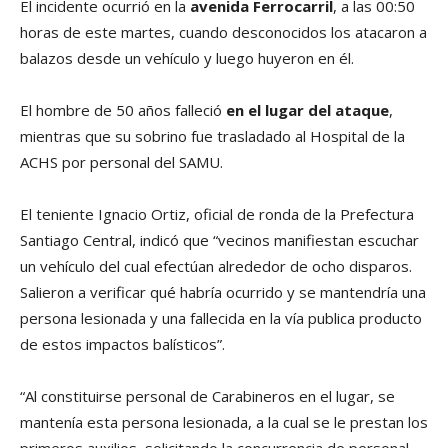
El incidente ocurrió en la
avenida Ferrocarril
, a las 00:50
horas de este martes, cuando desconocidos los atacaron a
balazos desde un vehículo y luego huyeron en él.
El hombre de 50 años falleció
en el lugar del ataque
,
mientras que su sobrino fue trasladado al Hospital de la
ACHS por personal del SAMU.
El teniente Ignacio Ortiz, oficial de ronda de la Prefectura
Santiago Central, indicó que “vecinos manifiestan escuchar
un vehículo del cual efectúan alrededor de ocho disparos.
Salieron a verificar qué habría ocurrido y se mantendría una
persona lesionada y una fallecida en la vía publica producto
de estos impactos balísticos”.
“Al constituirse personal de Carabineros en el lugar, se
mantenía esta persona lesionada, a la cual se le prestan los
primeros auxilios, solicitando la concurrencia de personal