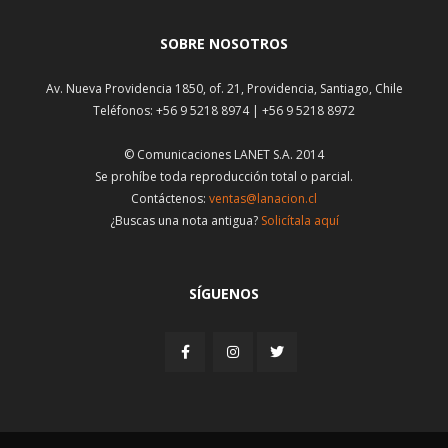
SOBRE NOSOTROS
Av. Nueva Providencia 1850, of. 21, Providencia, Santiago, Chile
Teléfonos: +56 9 5218 8974 | +56 9 5218 8972
© Comunicaciones LANET S.A. 2014
Se prohíbe toda reproducción total o parcial.
Contáctenos:
ventas@lanacion.cl
¿Buscas una nota antigua?
Solicítala aquí
SÍGUENOS