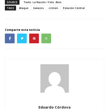
SOURCE
Texto: La Nación / Foto: Aton
TAGS
Ataque
balazos
crimen
Estación Central
Comparte esta noticia
Eduardo Córdova