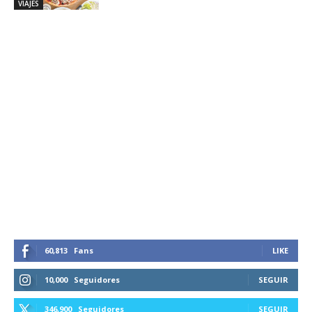
VIAJES
60,813
Fans
LIKE
10,000
Seguidores
SEGUIR
346,900
Seguidores
SEGUIR