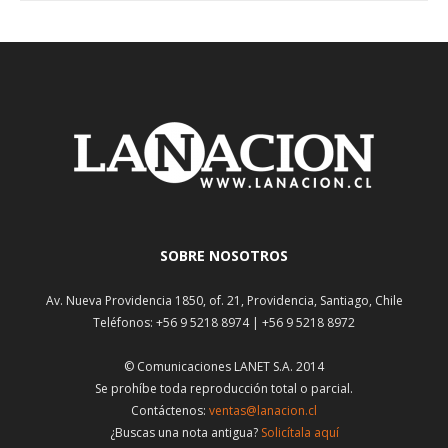
SOBRE NOSOTROS
Av. Nueva Providencia 1850, of. 21, Providencia, Santiago, Chile
Teléfonos: +56 9 5218 8974 | +56 9 5218 8972
© Comunicaciones LANET S.A. 2014
Se prohíbe toda reproducción total o parcial.
Contáctenos:
ventas@lanacion.cl
¿Buscas una nota antigua?
Solicítala aquí