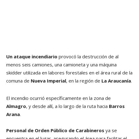
Un ataque incendiario
provocó la destrucción de al
menos seis camiones, una camioneta y una máquina
skidder utilizada en labores forestales en el área rural de la
comuna de
Nueva Imperial
, en la región de
La Araucanía
.
El incendio ocurrió específicamente en la zona de
Almagro
, y desde allí, a lo largo de la ruta hacia
Barros
Arana
.
Personal de Orden Público de Carabineros
ya se
encuentra en el lugar, asegurando el área para facilitar el