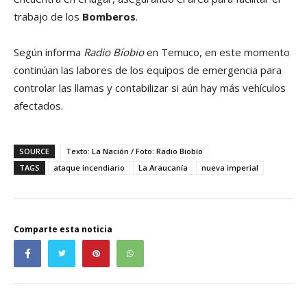
trabajo de los
Bomberos
.
Según informa
Radio Bíobio
en Temuco, en este momento
continúan las labores de los equipos de emergencia para
controlar las llamas y contabilizar si aún hay más vehículos
afectados.
SOURCE
Texto: La Nación / Foto: Radio Biobío
TAGS
ataque incendiario
La Araucanía
nueva imperial
Comparte esta noticia