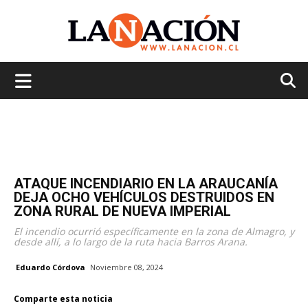
La
Nación
ATAQUE INCENDIARIO EN LA ARAUCANÍA
DEJA OCHO VEHÍCULOS DESTRUIDOS EN
ZONA RURAL DE NUEVA IMPERIAL
El incendio ocurrió específicamente en la zona de Almagro, y
desde allí, a lo largo de la ruta hacia Barros Arana.
Eduardo Córdova
Noviembre 08, 2024
Comparte esta noticia