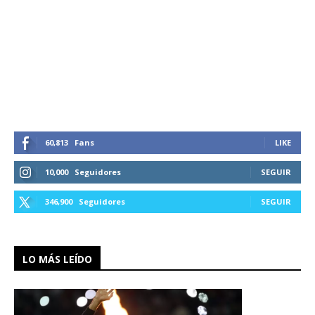
60,813
Fans
LIKE
10,000
Seguidores
SEGUIR
346,900
Seguidores
SEGUIR
LO MÁS LEÍDO