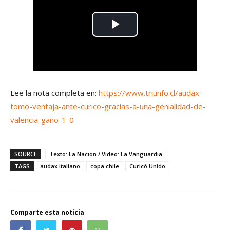
Lee la nota completa en:
https://www.triunfo.cl/audax-
tomo-ventaja-ante-curico-gracias-a-una-genialidad-de-
valencia-gano-1-0
SOURCE
Texto: La Nación / Video: La Vanguardia
TAGS
audax italiano
copa chile
Curicó Unido
Comparte esta noticia