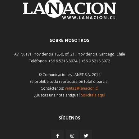
SOBRE NOSOTROS
Av. Nueva Providencia 1850, of. 21, Providencia, Santiago, Chile
Teléfonos: +56 9 5218 8974 | +56 9 5218 8972
© Comunicaciones LANET S.A. 2014
Se prohíbe toda reproducción total o parcial.
Contáctenos:
ventas@lanacion.cl
¿Buscas una nota antigua?
Solicítala aquí
SÍGUENOS