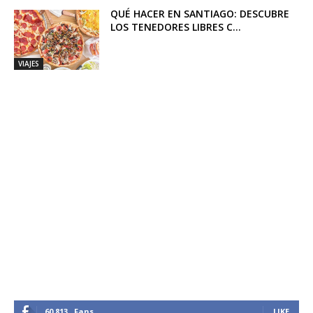
QUÉ HACER EN SANTIAGO: DESCUBRE
LOS TENEDORES LIBRES C...
VIAJES
60,813
Fans
LIKE