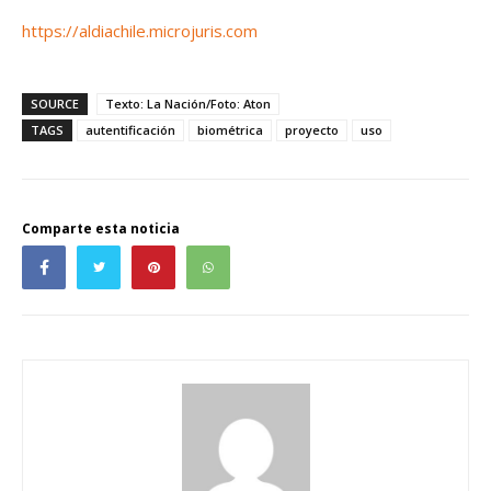
https://aldiachile.microjuris.com
SOURCE
Texto: La Nación/Foto: Aton
TAGS
autentificación
biométrica
proyecto
uso
Comparte esta noticia