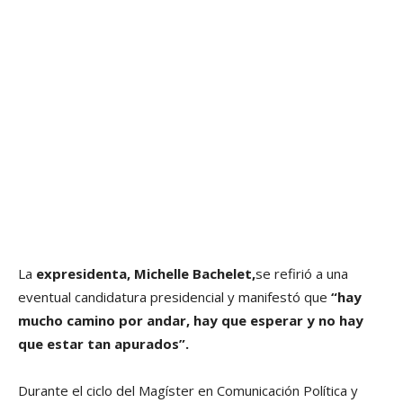
La
expresidenta, Michelle Bachelet,
se refirió a una
eventual candidatura presidencial y manifestó que
“hay
mucho camino por andar, hay que esperar y no hay
que estar tan apurados”.
Durante el ciclo del Magíster en Comunicación Política y