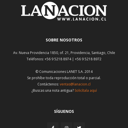
SOBRE NOSOTROS
Av. Nueva Providencia 1850, of. 21, Providencia, Santiago, Chile
Teléfonos: +56 9 5218 8974 | +56 9 5218 8972
© Comunicaciones LANET S.A. 2014
Se prohíbe toda reproducción total o parcial.
Contáctenos:
ventas@lanacion.cl
¿Buscas una nota antigua?
Solicítala aquí
SÍGUENOS