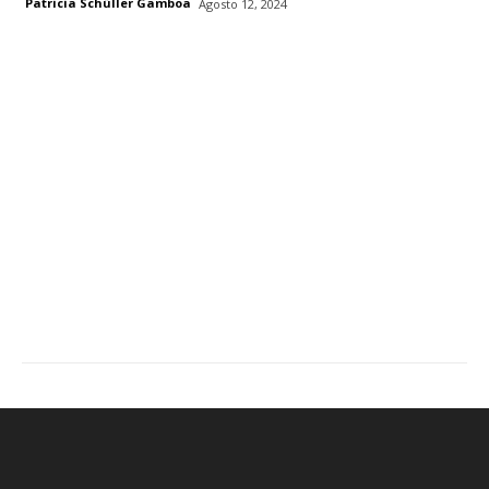
Patricia Schüller Gamboa
Agosto 12, 2024