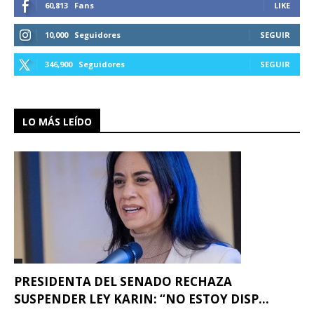
60,813
Fans
LIKE
10,000
Seguidores
SEGUIR
346,900
Seguidores
SEGUIR
LO MÁS LEÍDO
PRESIDENTA DEL SENADO RECHAZA
SUSPENDER LEY KARIN: “NO ESTOY DISP...