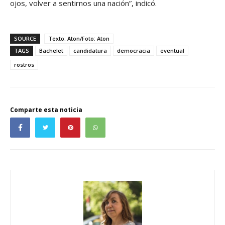
ojos, volver a sentirnos una nación”, indicó.
SOURCE
Texto: Aton/Foto: Aton
TAGS
Bachelet
candidatura
democracia
eventual
rostros
Comparte esta noticia