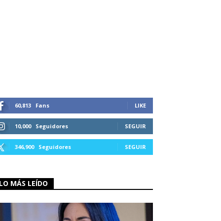
60,813
Fans
LIKE
10,000
Seguidores
SEGUIR
346,900
Seguidores
SEGUIR
LO MÁS LEÍDO