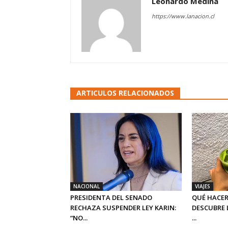
Leonardo Medina
https://www.lanacion.cl
ARTICULOS RELACIONADOS
NACIONAL
VIAJES
PRESIDENTA DEL SENADO
QUÉ HACER
RECHAZA SUSPENDER LEY KARIN:
DESCUBRE 
“NO...
...