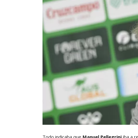
Todo indicaba que
Manuel Pellegrini
iba a r