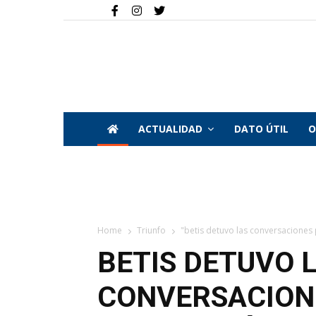
ACTUALIDAD
DATO ÚTIL
O
Home
Triunfo
"betis detuvo las conversaciones p
BETIS DETUVO 
CONVERSACION