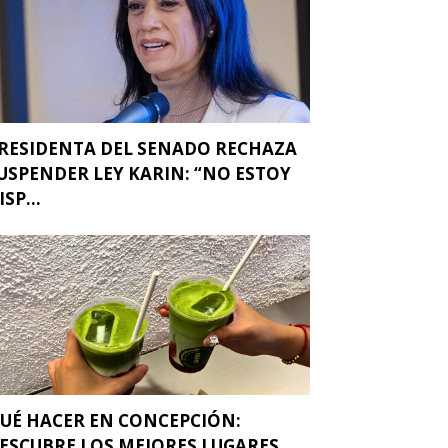
RESIDENTA DEL SENADO RECHAZA
USPENDER LEY KARIN: “NO ESTOY
ISP...
UÉ HACER EN CONCEPCIÓN:
ESCUBRE LOS MEJORES LUGARES