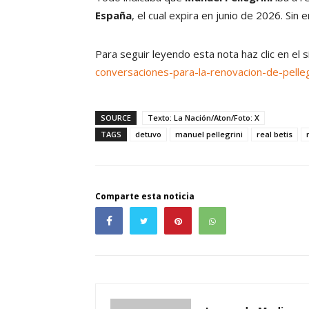
España
, el cual expira en junio de 2026. Sin
Para seguir leyendo esta nota haz clic en el 
conversaciones-para-la-renovacion-de-pelleg
SOURCE
Texto: La Nación/Aton/Foto: X
TAGS
detuvo
manuel pellegrini
real betis
Comparte esta noticia