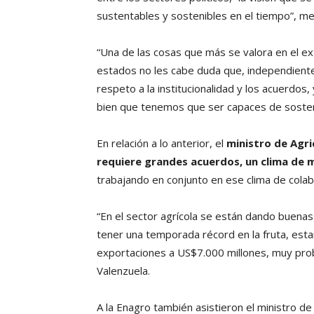
sustentables y sostenibles en el tiempo”, me
“Una de las cosas que más se valora en el ex
estados no les cabe duda que, independiente d
respeto a la institucionalidad y los acuerdos
bien que tenemos que ser capaces de sostener
En relación a lo anterior, el
ministro de Agri
requiere grandes acuerdos, un clima de 
trabajando en conjunto en ese clima de colab
“En el sector agrícola se están dando buenas
tener una temporada récord en la fruta, est
exportaciones a US$7.000 millones, muy pro
Valenzuela.
A la Enagro también asistieron el ministro de