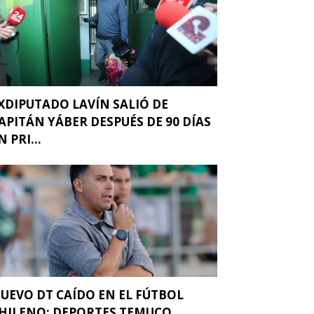
XDIPUTADO LAVÍN SALIÓ DE
APITÁN YÁBER DESPUÉS DE 90 DÍAS
N PRI...
UEVO DT CAÍDO EN EL FÚTBOL
HILENO: DEPORTES TEMUCO