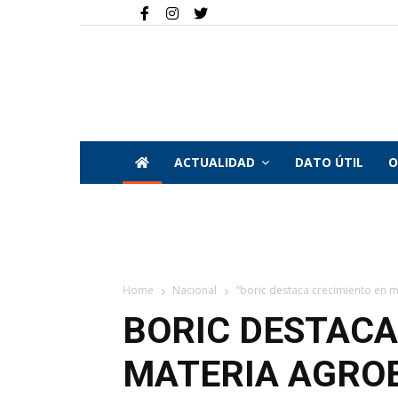
ACTUALIDAD
DATO ÚTIL
O
Home
Nacional
"boric destaca crecimiento en m
BORIC DESTACA
MATERIA AGRO