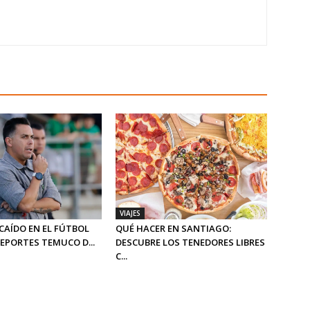
VIAJES
CAÍDO EN EL FÚTBOL
QUÉ HACER EN SANTIAGO:
DEPORTES TEMUCO D...
DESCUBRE LOS TENEDORES LIBRES
C...