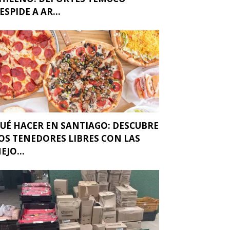
ESPIDE A AR...
UÉ HACER EN SANTIAGO: DESCUBRE
OS TENEDORES LIBRES CON LAS
EJO...