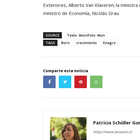
Exteriores, Alberto Van Klaveren; la ministra 
ministro de Economía, Nicolás Grau.
SOURCE
Texto: Aton/Foto: Aton
TAGS
Boric
crecimiento
Enagro
Comparte esta noticia
Patricia Schüller G
https://www.lanacion.cl