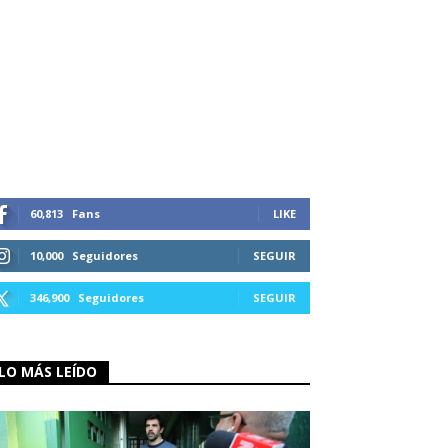
60,813
Fans
LIKE
10,000
Seguidores
SEGUIR
346,900
Seguidores
SEGUIR
LO MÁS LEÍDO