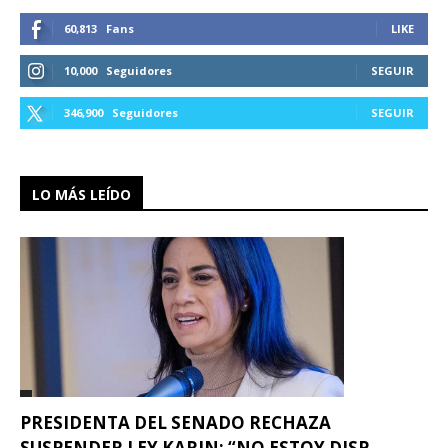
60,813
Fans
LIKE
10,000
Seguidores
SEGUIR
346,900
Seguidores
SEGUIR
LO MÁS LEÍDO
PRESIDENTA DEL SENADO RECHAZA
SUSPENDER LEY KARIN: “NO ESTOY DISP...