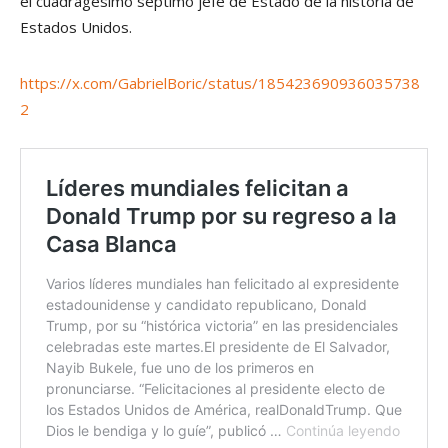
el cuadragésimo séptimo jefe de Estado de la historia de
Estados Unidos.
https://x.com/GabrielBoric/status/185423690936035738
2