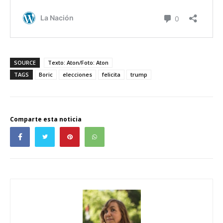
SOURCE
Texto: Aton/Foto: Aton
TAGS
Boric
elecciones
felicita
trump
Comparte esta noticia