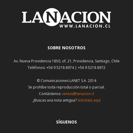
SOBRE NOSOTROS
Av. Nueva Providencia 1850, of. 21, Providencia, Santiago, Chile
Teléfonos: +56 9 5218 8974 | +56 9 5218 8972
© Comunicaciones LANET S.A. 2014
Se prohíbe toda reproducción total o parcial.
Contáctenos:
ventas@lanacion.cl
¿Buscas una nota antigua?
Solicítala aquí
SÍGUENOS