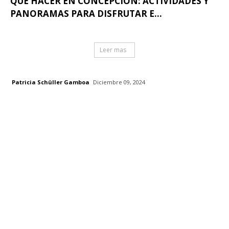
QUÉ HACER EN CONCEPCIÓN: ACTIVIDADES Y
PANORAMAS PARA DISFRUTAR E...
Leer mas
Patricia Schüller Gamboa
Diciembre 09, 2024