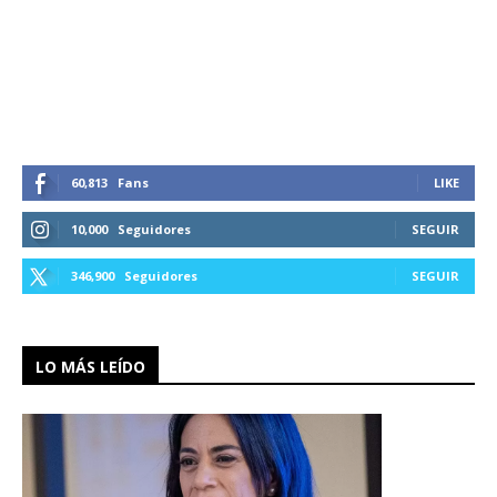
60,813
Fans
LIKE
10,000
Seguidores
SEGUIR
346,900
Seguidores
SEGUIR
LO MÁS LEÍDO