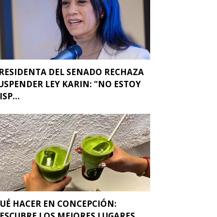
RESIDENTA DEL SENADO RECHAZA
USPENDER LEY KARIN: “NO ESTOY
ISP...
UÉ HACER EN CONCEPCIÓN:
ESCUBRE LOS MEJORES LUGARES