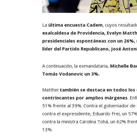
La
última encuesta Cadem
, cuyos resulta
exalcaldesa de Providencia, Evelyn Matth
presidenciales espontáneas con un 26%, 
líder del Partido Republicano, José Anton
A continuación, la exmandataria,
Michelle Ba
Tomás Vodanovic un 3%.
Matthei
también se destaca en todos los 
contrincantes por amplios márgenes
. En
51% frente al 39%. Contra el gobernador de 
contra el expresidente, Eduardo Frei, un 57%
contra la ministra Carolina Tohá, un 62% fren
13%.