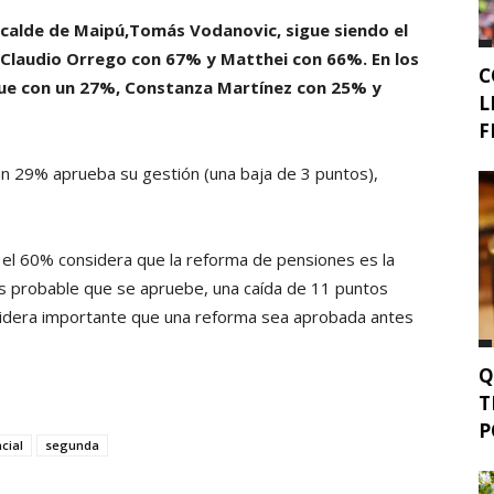
alcalde de Maipú,Tomás Vodanovic, sigue siendo el
Claudio Orrego con 67% y Matthei con 66%. En los
C
due con un 27%, Constanza Martínez con 25% y
L
F
un 29% aprueba su gestión (una baja de 3 puntos),
, el 60% considera que la reforma de pensiones es la
s probable que se apruebe, una caída de 11 puntos
onsidera importante que una reforma sea aprobada antes
Q
T
P
cial
segunda