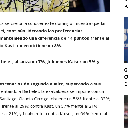
P
dos se dieron a conocer este domingo, muestra que
la
ei, continúa liderando las preferencias
manteniendo una diferencia de 14 puntos frente al
io Kast, quien obtiene un 8%.
chelet, alcanza un 7%, Johannes Kaiser un 5% y
G
C
escenarios de segunda vuelta, superando a sus
D
frentando a Bachelet, la exalcaldesa se impone con un
Santiago, Claudio Orrego, obtiene un 56% frente al 33%;
 frente al 29%; contra Kast, un 57% frente al 21%;
te al 21%; y finalmente, contra Kaiser, un 64% frente al