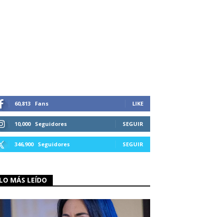
60,813
Fans
LIKE
10,000
Seguidores
SEGUIR
346,900
Seguidores
SEGUIR
LO MÁS LEÍDO