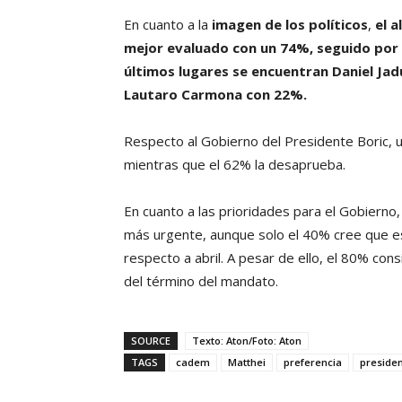
En cuanto a la
imagen de los políticos
,
el 
mejor evaluado con un 74%, seguido por 
últimos lugares se encuentran Daniel Ja
Lautaro Carmona con 22%.
Respecto al Gobierno del Presidente Boric, 
mientras que el 62% la desaprueba.
En cuanto a las prioridades para el Gobierno
más urgente, aunque solo el 40% cree que e
respecto a abril. A pesar de ello, el 80% c
del término del mandato.
SOURCE
Texto: Aton/Foto: Aton
TAGS
cadem
Matthei
preferencia
presiden