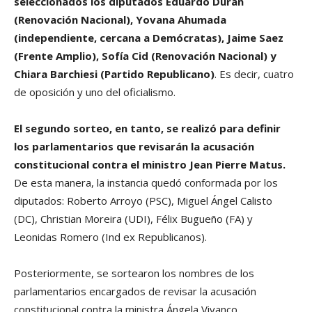
seleccionados los diputados Eduardo Durán
(Renovación Nacional), Yovana Ahumada
(independiente, cercana a Demócratas), Jaime Saez
(Frente Amplio), Sofía Cid (Renovación Nacional) y
Chiara Barchiesi (Partido Republicano)
. Es decir, cuatro
de oposición y uno del oficialismo.
El segundo sorteo, en tanto, se realizó para definir
los parlamentarios que revisarán la acusación
constitucional contra el ministro Jean Pierre Matus.
De esta manera, la instancia quedó conformada por los
diputados: Roberto Arroyo (PSC), Miguel Ángel Calisto
(DC), Christian Moreira (UDI), Félix Bugueño (FA) y
Leonidas Romero (Ind ex Republicanos).
Posteriormente, se sortearon los nombres de los
parlamentarios encargados de revisar la acusación
constitucional contra la ministra Ángela Vivanco,