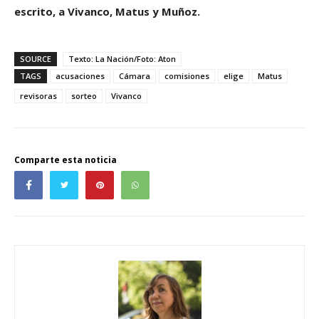
escrito, a Vivanco, Matus y Muñoz.
SOURCE
Texto: La Nación/Foto: Aton
TAGS
acusaciones
Cámara
comisiones
elige
Matus
revisoras
sorteo
Vivanco
Comparte esta noticia