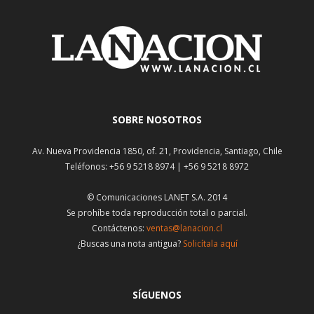
SOBRE NOSOTROS
Av. Nueva Providencia 1850, of. 21, Providencia, Santiago, Chile
Teléfonos: +56 9 5218 8974 | +56 9 5218 8972
© Comunicaciones LANET S.A. 2014
Se prohíbe toda reproducción total o parcial.
Contáctenos:
ventas@lanacion.cl
¿Buscas una nota antigua?
Solicítala aquí
SÍGUENOS