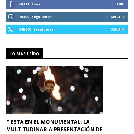
60,813
Fans
LIKE
10,000
Seguidores
SEGUIR
346,900
Seguidores
SEGUIR
LO MÁS LEÍDO
FIESTA EN EL MONUMENTAL: LA
MULTITUDINARIA PRESENTACIÓN DE