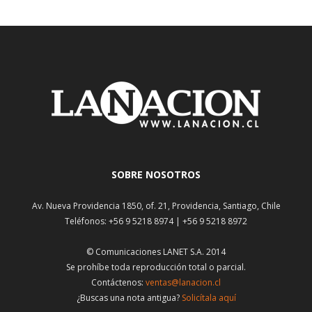
SOBRE NOSOTROS
Av. Nueva Providencia 1850, of. 21, Providencia, Santiago, Chile
Teléfonos: +56 9 5218 8974 | +56 9 5218 8972
© Comunicaciones LANET S.A. 2014
Se prohíbe toda reproducción total o parcial.
Contáctenos:
ventas@lanacion.cl
¿Buscas una nota antigua?
Solicítala aquí