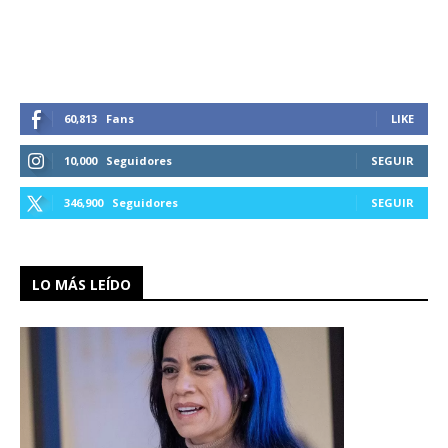
60,813
Fans
LIKE
10,000
Seguidores
SEGUIR
346,900
Seguidores
SEGUIR
LO MÁS LEÍDO