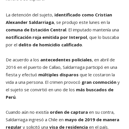
La detención del sujeto,
identificado como Cristian
Alexander Saldarriaga
, se produjo este lunes en la
comuna de Estación Central
. El imputado mantenía una
notificación roja emitida por Interpol
, que lo buscaba
por el
delito de homicidio calificado
.
De acuerdo a los
antecedentes policiales
, en abril de
2016 en el puerto de Callao, Saldarriaga participó en una
fiesta y efectuó
múltiples disparos
que le costaron la
vida a una persona. El crimen provocó
gran conmoción
y
el sujeto se convirtió en uno de los
más buscados de
Perú
.
Cuando aún no existía
orden de captura
en su contra,
Saldarriaga ingresó a Chile en
mayo de 2019 de manera
regular
y solicitó una
visa de residencia
en el país.