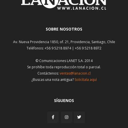
SOBRE NOSOTROS
Av. Nueva Providencia 1850, of. 21, Providencia, Santiago, Chile
Teléfonos: +56 9 5218 8974 | +56 9 5218 8972
© Comunicaciones LANET S.A. 2014
Se prohíbe toda reproducción total o parcial.
Contáctenos:
ventas@lanacion.cl
¿Buscas una nota antigua?
Solicítala aquí
SÍGUENOS