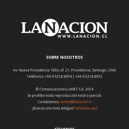
SOBRE NOSOTROS
Av. Nueva Providencia 1850, of. 21, Providencia, Santiago, Chile
Teléfonos: +56 9 5218 8974 | +56 9 5218 8972
© Comunicaciones LANET S.A. 2014
Se prohíbe toda reproducción total o parcial.
Contáctenos:
ventas@lanacion.cl
¿Buscas una nota antigua?
Solicítala aquí