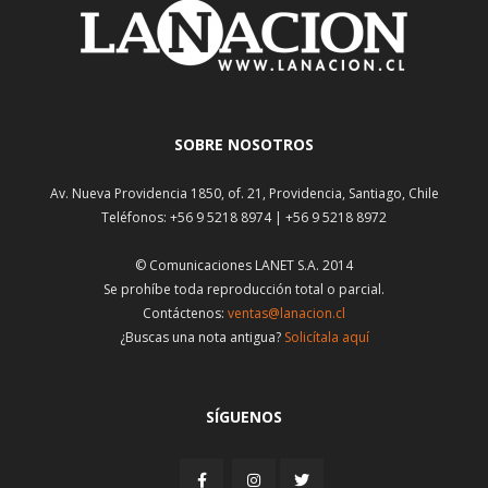
SOBRE NOSOTROS
Av. Nueva Providencia 1850, of. 21, Providencia, Santiago, Chile
Teléfonos: +56 9 5218 8974 | +56 9 5218 8972
© Comunicaciones LANET S.A. 2014
Se prohíbe toda reproducción total o parcial.
Contáctenos:
ventas@lanacion.cl
¿Buscas una nota antigua?
Solicítala aquí
SÍGUENOS