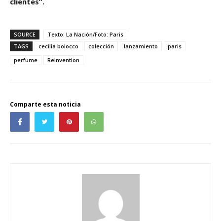
clientes”.
SOURCE
Texto: La Nación/Foto: Paris
TAGS
cecilia bolocco
colección
lanzamiento
paris
perfume
Reinvention
Comparte esta noticia