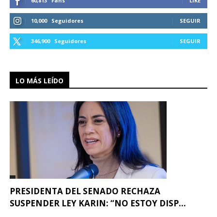
60,813
Fans
LIKE
10,000
Seguidores
SEGUIR
346,900
Seguidores
SEGUIR
LO MÁS LEÍDO
PRESIDENTA DEL SENADO RECHAZA
SUSPENDER LEY KARIN: “NO ESTOY DISP...