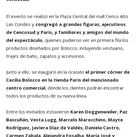
El evento se realizó en la Plaza Central del mall Cenco Alto
Las Condes y
congregó a grandes figuras, ejecutivos
de Cencosud y Paris, y familiares y amigos del mundo
del espectáculo
, quienes pudieron ver en primera fila los
productos diseñados por Bolocco, incluyendo vestuario,
trajes de baño, zapatos y accesorios.
Junto a ello, se inauguró en la ocasión
el primer córner de
Cecilia Bolocco en la tienda Paris del mencionado
centro comercial
, dónde los clientes podrán encontrar
todos los productos de su nueva línea.
Entre los invitados estuvieron
Karen Doggenweiler, Paz
Bascuñán, Vesta Lugg, Marcelo Marocchino, Mayte
Rodríguez, Javiera Díaz de Valdés, Daniela Castro,
Carmen Zabala, Alejandra Fosalba, María José y