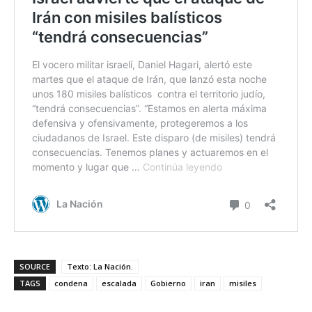
SOURCE
Texto: La Nación.
TAGS
condena
escalada
Gobierno
iran
misiles