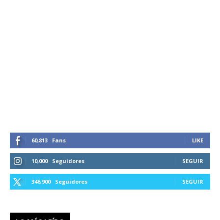
60,813
Fans
LIKE
10,000
Seguidores
SEGUIR
346,900
Seguidores
SEGUIR