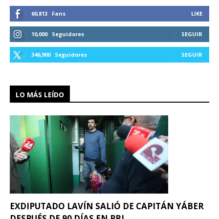
60,813
Fans
LIKE
10,000
Seguidores
SEGUIR
346,900
Seguidores
SEGUIR
LO MÁS LEÍDO
EXDIPUTADO LAVÍN SALIÓ DE CAPITÁN YÁBER
DESPUÉS DE 90 DÍAS EN PRI...