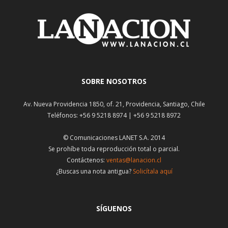
SOBRE NOSOTROS
Av. Nueva Providencia 1850, of. 21, Providencia, Santiago, Chile
Teléfonos: +56 9 5218 8974 | +56 9 5218 8972
© Comunicaciones LANET S.A. 2014
Se prohíbe toda reproducción total o parcial.
Contáctenos:
ventas@lanacion.cl
¿Buscas una nota antigua?
Solicítala aquí
SÍGUENOS