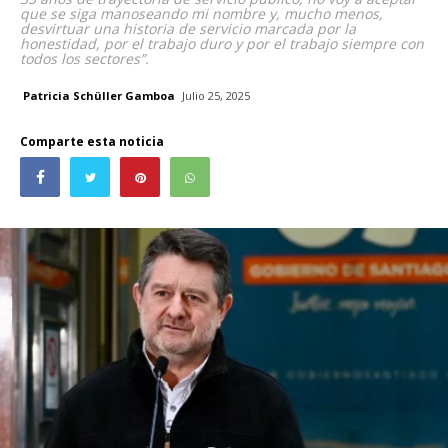
que se siga manoseando mi nombre y, mucho menos,
desvirtuar una historia de servicio marcada por la
honestidad, por el trabajo duro y por el trabajo siempre con
todos los sectores”.
Patricia Schüller Gamboa
Julio 25, 2025
Comparte esta noticia