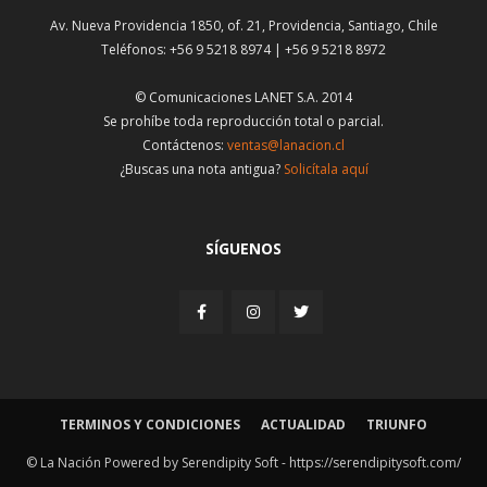
Av. Nueva Providencia 1850, of. 21, Providencia, Santiago, Chile
Teléfonos: +56 9 5218 8974 | +56 9 5218 8972
© Comunicaciones LANET S.A. 2014
Se prohíbe toda reproducción total o parcial.
Contáctenos:
ventas@lanacion.cl
¿Buscas una nota antigua?
Solicítala aquí
SÍGUENOS
TERMINOS Y CONDICIONES
ACTUALIDAD
TRIUNFO
© La Nación Powered by Serendipity Soft -
https://serendipitysoft.com/