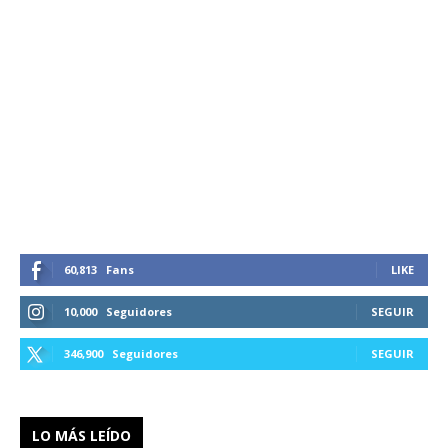
60,813
Fans
LIKE
10,000
Seguidores
SEGUIR
346,900
Seguidores
SEGUIR
LO MÁS LEÍDO