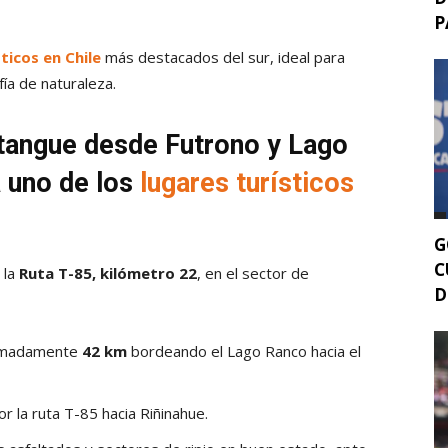
P
ticos en Chile
más destacados del sur, ideal para
fía de naturaleza.
tangue desde Futrono y Lago
a uno de los
lugares turísticos
G
C
 la
Ruta T-85, kilómetro 22
, en el sector de
D
oximadamente
42 km
bordeando el Lago Ranco hacia el
r la ruta T-85 hacia Riñinahue.