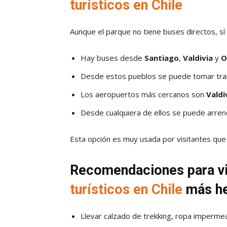
turísticos en Chile
Aunque el parque no tiene buses directos, sí
Hay buses desde
Santiago
,
Valdivia
y
O
Desde estos pueblos se puede tomar transp
Los aeropuertos más cercanos son
Valdi
Desde cualquiera de ellos se puede arrenda
Esta opción es muy usada por visitantes que
Recomendaciones para vi
turísticos en Chile
más h
Llevar calzado de trekking, ropa impermeab