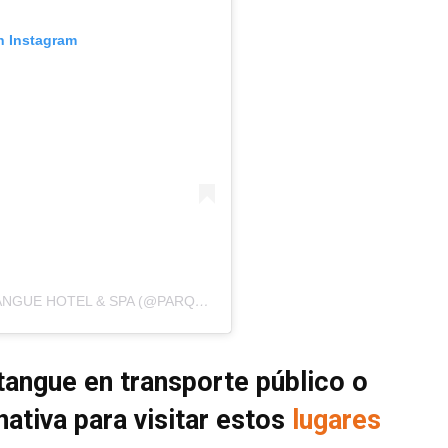
n Instagram
UNA PUBLICACIÓN COMPARTIDA POR FUTANGUE HOTEL & SPA (@PARQUEFUTANGUE)
tangue en transporte público o
ativa para visitar estos
lugares