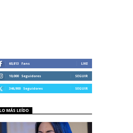
60,813
Fans
LIKE
10,000
Seguidores
SEGUIR
346,900
Seguidores
SEGUIR
LO MÁS LEÍDO