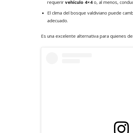
requerir
vehículo 4×4
o, al menos, conduc
El clima del bosque valdiviano puede camb
adecuado.
Es una excelente alternativa para quienes de