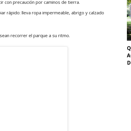
ir con precaución por caminos de tierra.
iar rápido: lleva ropa impermeable, abrigo y calzado
sean recorrer el parque a su ritmo.
Q
A
D