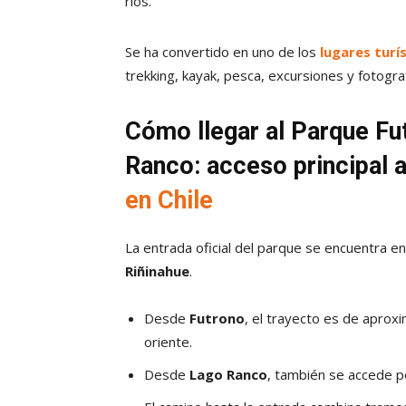
ríos.
Se ha convertido en uno de los
lugares turís
trekking, kayak, pesca, excursiones y fotogra
Cómo llegar al Parque Fu
Ranco: acceso principal 
en Chile
La entrada oficial del parque se encuentra en
Riñinahue
.
Desde
Futrono
, el trayecto es de apr
oriente.
Desde
Lago Ranco
, también se accede po