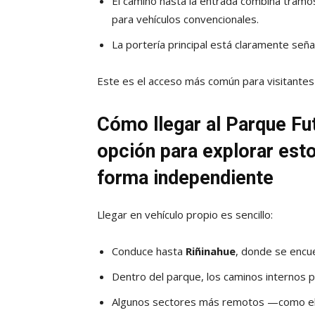
El camino hasta la entrada combina tramo
para vehículos convencionales.
La portería principal está claramente señ
Este es el acceso más común para visitantes 
Cómo llegar al Parque Fu
opción para explorar est
forma independiente
Llegar en vehículo propio es sencillo:
Conduce hasta
Riñinahue
, donde se encue
Dentro del parque, los caminos internos 
Algunos sectores más remotos —como e