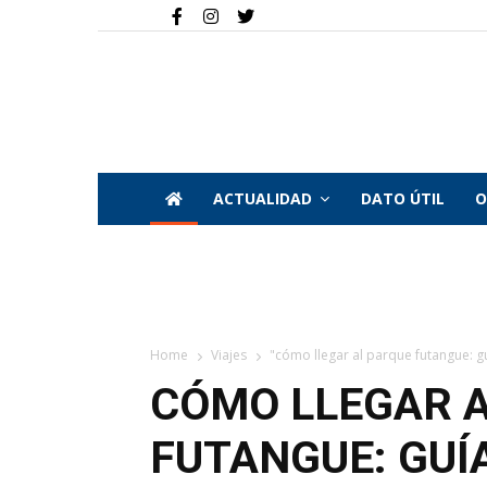
ACTUALIDAD
DATO ÚTIL
O
Home
Viajes
"cómo llegar al parque futangue: gu
CÓMO LLEGAR 
FUTANGUE: GUÍ