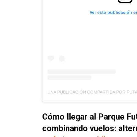
Ver esta publicación e
Cómo llegar al Parque Fu
combinando vuelos: altern