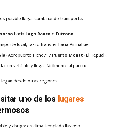
 es posible llegar combinando transporte:
sorno
hacia
Lago Ranco
o
Futrono
.
orte local, taxi o transfer hacia Riñinahue.
via
(Aeropuerto Pichoy) y
Puerto Montt
(El Tepual).
r un vehículo y llegar fácilmente al parque.
 llegan desde otras regiones.
sitar uno de los
lugares
ermosos
le y abrigo: es clima templado lluvioso.