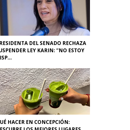
RESIDENTA DEL SENADO RECHAZA
USPENDER LEY KARIN: “NO ESTOY
ISP...
UÉ HACER EN CONCEPCIÓN:
ESCUBRE LOS MEJORES LUGARES