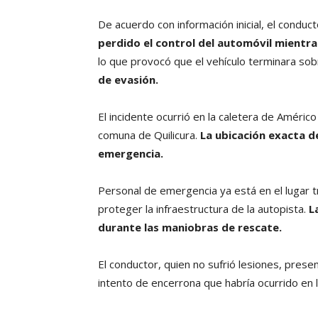
De acuerdo con información inicial, el conduc
perdido el control del automóvil mientr
lo que provocó que el vehículo terminara sob
de evasión.
El incidente ocurrió en la caletera de Américo
comuna de Quilicura.
La ubicación exacta de
emergencia.
Personal de emergencia ya está en el lugar t
proteger la infraestructura de la autopista.
L
durante las maniobras de rescate.
El conductor, quien no sufrió lesiones, pres
intento de encerrona que habría ocurrido en 