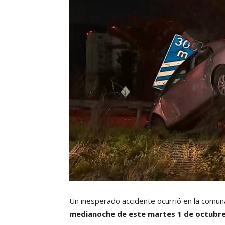
Un inesperado accidente ocurrió en la comu
medianoche de este martes 1 de octubre