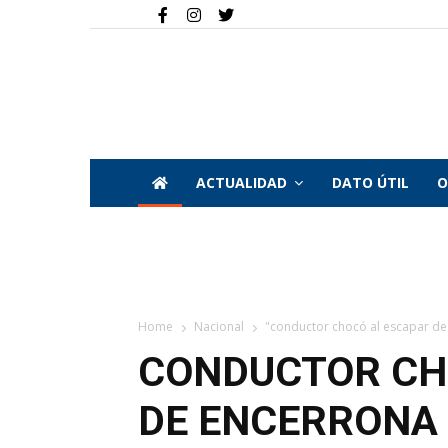
ACTUALIDAD
DATO ÚTIL
O
Home
Nacional
"conductor chocó al escapar de 
CONDUCTOR CH
DE ENCERRONA