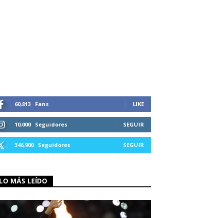
60,813
Fans
LIKE
10,000
Seguidores
SEGUIR
346,900
Seguidores
SEGUIR
LO MÁS LEÍDO