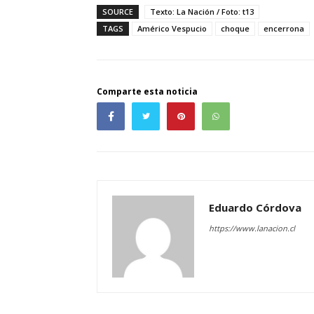
SOURCE
Texto: La Nación / Foto: t13
TAGS
Américo Vespucio
choque
encerrona
Comparte esta noticia
Eduardo Córdova
https://www.lanacion.cl