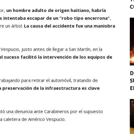
C
tor,
un hombre adulto de origen haitiano, habría
as intentaba escapar de un “robo tipo encerrona”
,
re un árbol.
La causa del accidente fue una maniobra
 Vespucio, justo antes de llegar a San Martín, en la
l suceso facilitó la intervención de los equipos de
D
rabajando para retirar el automóvil, tratando de
S
E
a preservación de la infraestructura es clave
entó una denuncia ante Carabineros por el supuesto
la caletera de Américo Vespucio.