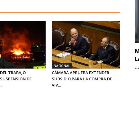
M
L
..
NACIONAL
 DEL TRABAJO
CÁMARA APRUEBA EXTENDER
SUSPENSIÓN DE
SUBSIDIO PARA LA COMPRA DE
..
VIV...