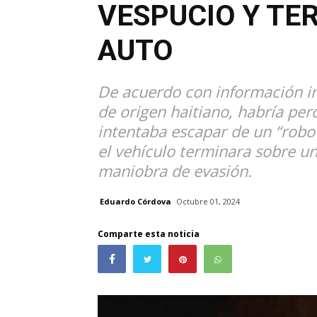
VESPUCIO Y TE
AUTO
De acuerdo con información in
de origen haitiano, habría per
intentaba escapar de un “robo
el vehículo terminara sobre un
maniobra de evasión.
Eduardo Córdova
Octubre 01, 2024
Comparte esta noticia