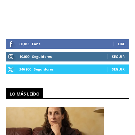
60,813
Fans
LIKE
10,000
Seguidores
SEGUIR
346,900
Seguidores
SEGUIR
LO MÁS LEÍDO