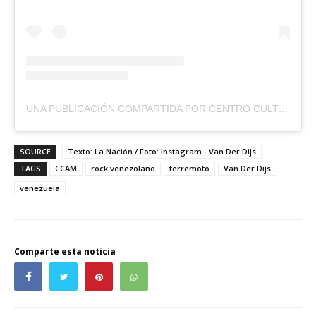
UNA PUBLICACIÓN COMPARTIDA POR CENTRO CULTURAL DE ARTE MODERNO (@CCULTURALAM)
SOURCE
Texto: La Nación / Foto: Instagram - Van Der Dijs
TAGS
CCAM
rock venezolano
terremoto
Van Der Dijs
venezuela
Comparte esta noticia