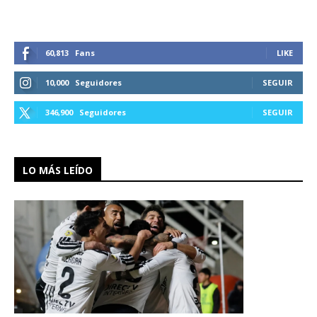
60,813
Fans
LIKE
10,000
Seguidores
SEGUIR
346,900
Seguidores
SEGUIR
LO MÁS LEÍDO