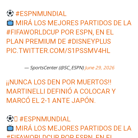
#ESPNMUNDIAL
MIRÁ LOS MEJORES PARTIDOS DE LA
#FIFAWORLDCUP
POR ESPN, EN EL
PLAN PREMIUM DE
#DISNEYPLUS
PIC.TWITTER.COM/S1PSSMV4HL
— SportsCenter (@SC_ESPN)
June 29, 2026
¡¡NUNCA LOS DEN POR MUERTOS!!
MARTINELLI DEFINIÓ A COLOCAR Y
MARCÓ EL 2-1 ANTE JAPÓN.

#ESPNMUNDIAL
MIRÁ LOS MEJORES PARTIDOS DE LA
#FIFAWORLDCUP
POR ESPN, EN EL