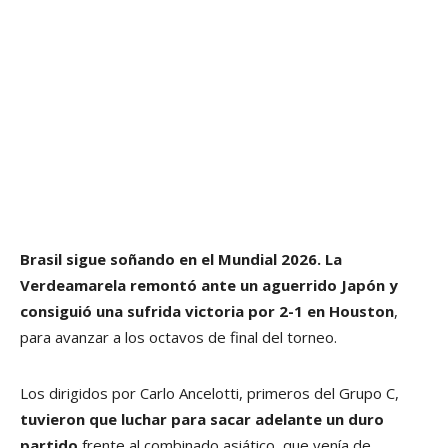
Brasil sigue soñando en el Mundial 2026. La
Verdeamarela remontó ante un aguerrido Japón y
consiguió una sufrida victoria por 2-1 en Houston
,
para avanzar a los octavos de final del torneo.
Los dirigidos por Carlo Ancelotti, primeros del Grupo C,
tuvieron que luchar para sacar adelante un duro
partido
frente al combinado asiático, que venía de