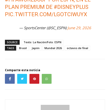
PLAN PREMIUM DE
#DISNEYPLUS
PIC.TWITTER.COM/LGOTCIWUYX
— SportsCenter (@SC_ESPN)
June 29, 2026
SOURCE
Texto: La Nación/Foto: ESPN
TAGS
Brasil
Japón
Mundial 2026
octavos de final
Comparte esta noticia