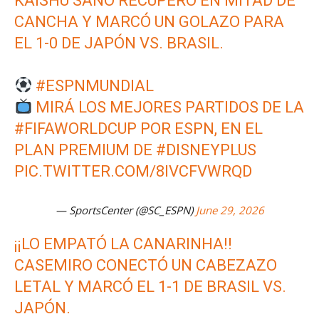
KAISHU SANO RECUPERÓ EN MITAD DE
CANCHA Y MARCÓ UN GOLAZO PARA
EL 1-0 DE JAPÓN VS. BRASIL.
#ESPNMUNDIAL
MIRÁ LOS MEJORES PARTIDOS DE LA
#FIFAWORLDCUP
POR ESPN, EN EL
PLAN PREMIUM DE
#DISNEYPLUS
PIC.TWITTER.COM/8IVCFVWRQD
— SportsCenter (@SC_ESPN)
June 29, 2026
¡¡LO EMPATÓ LA CANARINHA!!
CASEMIRO CONECTÓ UN CABEZAZO
LETAL Y MARCÓ EL 1-1 DE BRASIL VS.
JAPÓN.