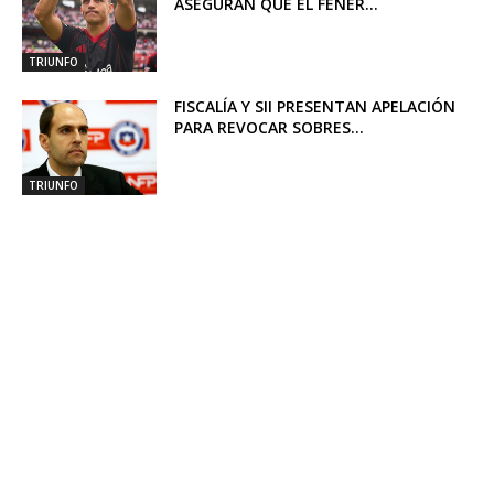
ASEGURAN QUE EL FENER...
TRIUNFO
FISCALÍA Y SII PRESENTAN APELACIÓN
PARA REVOCAR SOBRES...
TRIUNFO