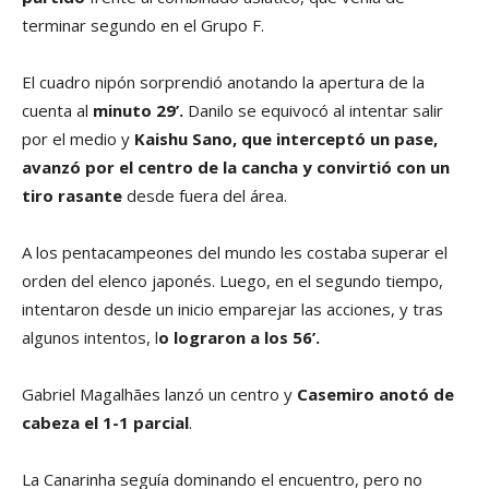
terminar segundo en el Grupo F.
El cuadro nipón sorprendió anotando la apertura de la
cuenta al
minuto 29’.
Danilo se equivocó al intentar salir
por el medio y
Kaishu Sano, que interceptó un pase,
avanzó por el centro de la cancha y convirtió con un
tiro rasante
desde fuera del área.
A los pentacampeones del mundo les costaba superar el
orden del elenco japonés. Luego, en el segundo tiempo,
intentaron desde un inicio emparejar las acciones, y tras
algunos intentos, l
o lograron a los 56’.
Gabriel Magalhães lanzó un centro y
Casemiro anotó de
cabeza el 1-1 parcial
.
La Canarinha seguía dominando el encuentro, pero no