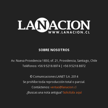
SOBRE NOSOTROS
Av. Nueva Providencia 1850, of. 21, Providencia, Santiago, Chile
Teléfonos: +56 9 5218 8974 | +56 9 5218 8972
© Comunicaciones LANET S.A. 2014
Se prohíbe toda reproducción total o parcial.
Contáctenos:
ventas@lanacion.cl
¿Buscas una nota antigua?
Solicítala aquí