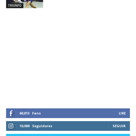
TRIUNFO
60,813
Fans
LIKE
10,000
Seguidores
SEGUIR