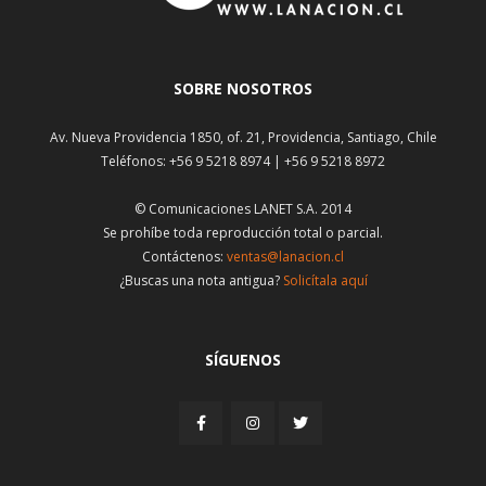
SOBRE NOSOTROS
Av. Nueva Providencia 1850, of. 21, Providencia, Santiago, Chile
Teléfonos: +56 9 5218 8974 | +56 9 5218 8972
© Comunicaciones LANET S.A. 2014
Se prohíbe toda reproducción total o parcial.
Contáctenos:
ventas@lanacion.cl
¿Buscas una nota antigua?
Solicítala aquí
SÍGUENOS