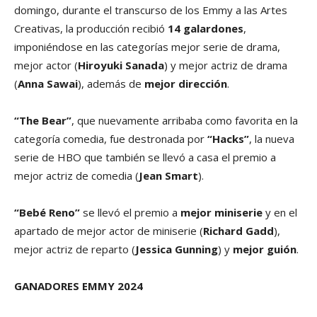
domingo, durante el transcurso de los Emmy a las Artes
Creativas, la producción recibió
14 galardones
,
imponiéndose en las categorías mejor serie de drama,
mejor actor (
Hiroyuki Sanada
) y mejor actriz de drama
(
Anna Sawai
), además de
mejor dirección
.
“The Bear”
, que nuevamente arribaba como favorita en la
categoría comedia, fue destronada por
“Hacks”
, la nueva
serie de HBO que también se llevó a casa el premio a
mejor actriz de comedia (
Jean Smart
).
“Bebé Reno”
se llevó el premio a
mejor miniserie
y en el
apartado de mejor actor de miniserie (
Richard Gadd
),
mejor actriz de reparto (
Jessica Gunning
) y
mejor guión
.
GANADORES EMMY 2024