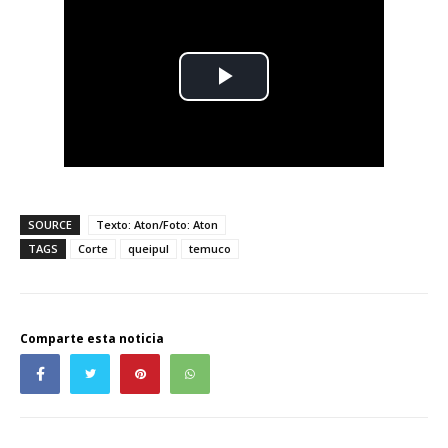
SOURCE
Texto: Aton/Foto: Aton
TAGS
Corte
queipul
temuco
Comparte esta noticia