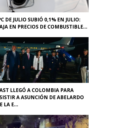
PC DE JULIO SUBIÓ 0,1% EN JULIO:
AJA EN PRECIOS DE COMBUSTIBLE...
AST LLEGÓ A COLOMBIA PARA
SISTIR A ASUNCIÓN DE ABELARDO
E LA E...