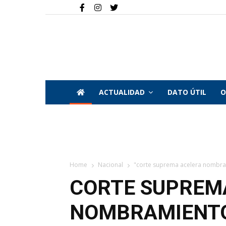
ACTUALIDAD
DATO ÚTIL
O
Home
Nacional
"corte suprema acelera nombrami
CORTE SUPREM
NOMBRAMIENTO