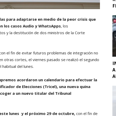
F
s para adaptarse en medio de la peor crisis que
s en los casos Audio y WhatsApps
, los
s y la destitución de dos ministros de la Corte
 con el fin de evitar futuros problemas de integración no
en otras cortes, el viernes pasado se realizó el segundo
I
 habitual del lunes.
A
A
upremos acordaron un calendario para efectuar la
ificador de Elecciones (Tricel), una nueva quina
coger a un nuevo titular del Tribunal
este lunes y el próximo 29 de octubre,
con el fin de