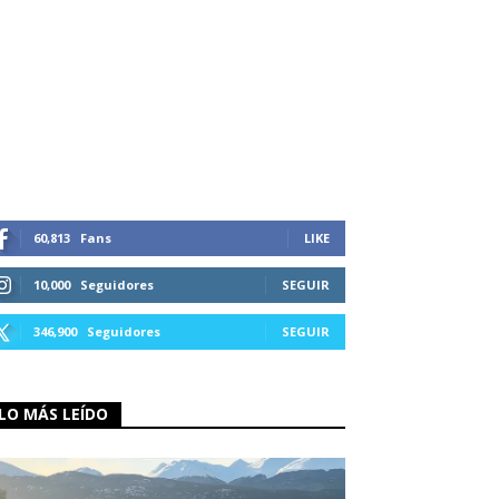
60,813
Fans
LIKE
10,000
Seguidores
SEGUIR
346,900
Seguidores
SEGUIR
LO MÁS LEÍDO