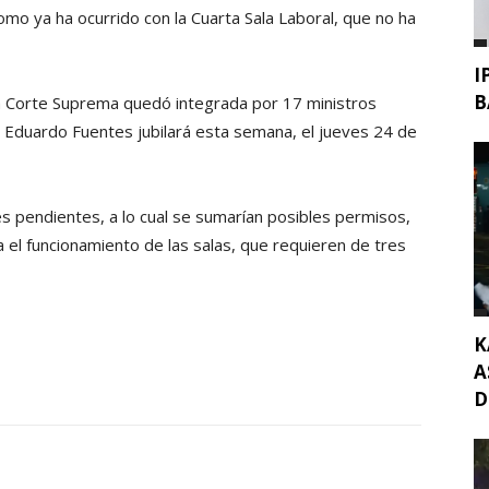
mo ya ha ocurrido con la Cuarta Sala Laboral, que no ha
I
B
la Corte Suprema quedó integrada por 17 ministros
an Eduardo Fuentes jubilará esta semana, el jueves 24 de
s pendientes, a lo cual se sumarían posibles permisos,
ta el funcionamiento de las salas, que requieren de tres
K
A
D