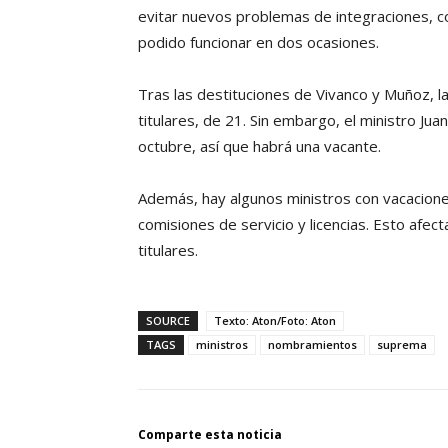
evitar nuevos problemas de integraciones, co
podido funcionar en dos ocasiones.
Tras las destituciones de Vivanco y Muñoz, 
titulares, de 21. Sin embargo, el ministro Ju
octubre, así que habrá una vacante.
Además, hay algunos ministros con vacacione
comisiones de servicio y licencias. Esto afec
titulares.
SOURCE
Texto: Aton/Foto: Aton
TAGS
ministros
nombramientos
suprema
Comparte esta noticia