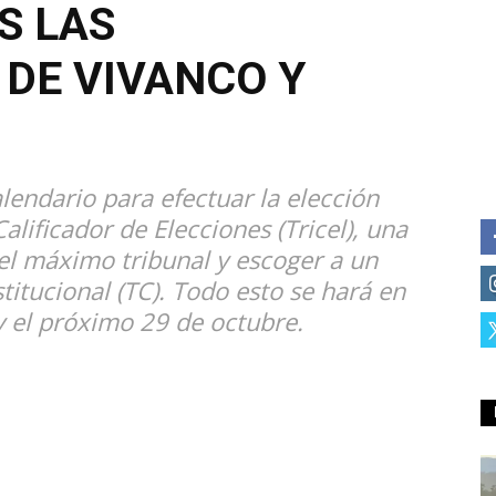
S LAS
 DE VIVANCO Y
endario para efectuar la elección
alificador de Elecciones (Tricel), una
el máximo tribunal y escoger a un
titucional (TC). Todo esto se hará en
y el próximo 29 de octubre.