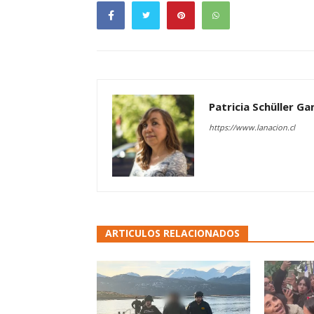
Patricia Schüller G
https://www.lanacion.cl
ARTICULOS RELACIONADOS