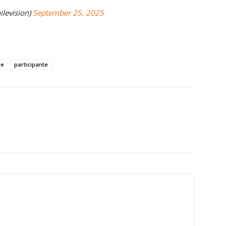
ilevision)
September 25, 2025
le
participante