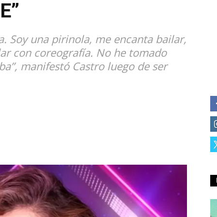
E”
na. Soy una pirinola, me encanta bailar,
ilar con coreografía. No he tomado
ba”, manifestó Castro luego de ser