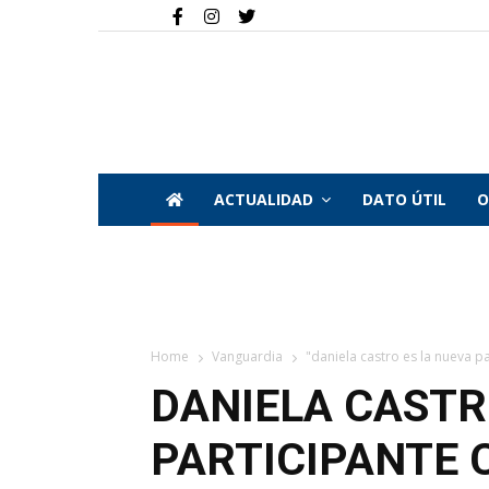
ACTUALIDAD
DATO ÚTIL
O
Home
Vanguardia
"daniela castro es la nueva pa
DANIELA CASTR
PARTICIPANTE 