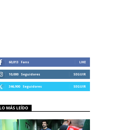
60,813
Fans
LIKE
10,000
Seguidores
SEGUIR
346,900
Seguidores
SEGUIR
LO MÁS LEÍDO