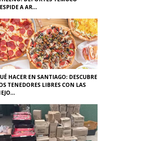
ESPIDE A AR...
UÉ HACER EN SANTIAGO: DESCUBRE
OS TENEDORES LIBRES CON LAS
EJO...