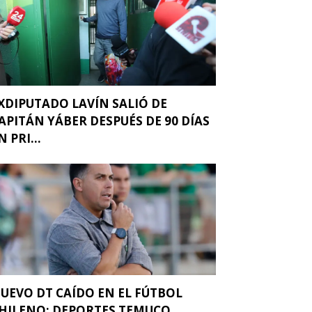
XDIPUTADO LAVÍN SALIÓ DE
APITÁN YÁBER DESPUÉS DE 90 DÍAS
N PRI...
UEVO DT CAÍDO EN EL FÚTBOL
HILENO: DEPORTES TEMUCO