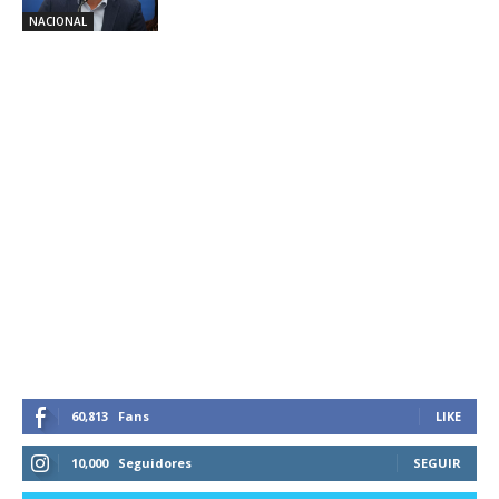
NACIONAL
60,813
Fans
LIKE
10,000
Seguidores
SEGUIR