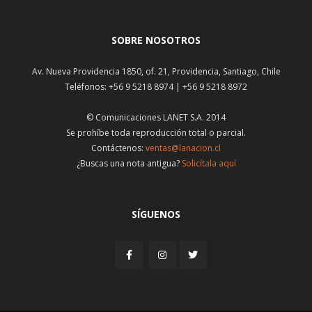
SOBRE NOSOTROS
Av. Nueva Providencia 1850, of. 21, Providencia, Santiago, Chile
Teléfonos: +56 9 5218 8974 | +56 9 5218 8972
© Comunicaciones LANET S.A. 2014
Se prohíbe toda reproducción total o parcial.
Contáctenos:
ventas@lanacion.cl
¿Buscas una nota antigua?
Solicítala aquí
SÍGUENOS