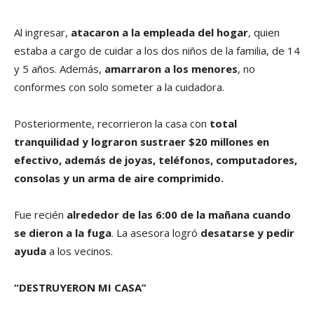
Al ingresar,
atacaron a la empleada del hogar
, quien
estaba a cargo de cuidar a los dos niños de la familia, de 14
y 5 años. Además,
amarraron a los menores
, no
conformes con solo someter a la cuidadora.
Posteriormente, recorrieron la casa con
total
tranquilidad y lograron sustraer $20 millones en
efectivo, además de joyas, teléfonos, computadores,
consolas y un arma de aire comprimido.
Fue recién
alrededor de las 6:00 de la mañana cuando
se dieron a la fuga
. La asesora logró
desatarse y pedir
ayuda
a los vecinos.
“DESTRUYERON MI CASA”