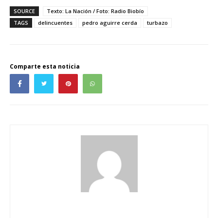
SOURCE
Texto: La Nación / Foto: Radio Biobío
TAGS
delincuentes
pedro aguirre cerda
turbazo
Comparte esta noticia