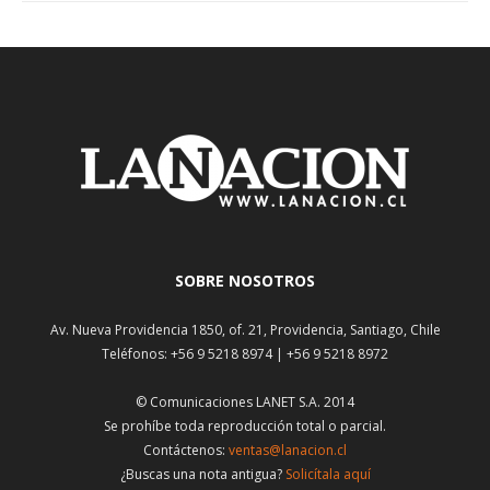
SOBRE NOSOTROS
Av. Nueva Providencia 1850, of. 21, Providencia, Santiago, Chile
Teléfonos: +56 9 5218 8974 | +56 9 5218 8972
© Comunicaciones LANET S.A. 2014
Se prohíbe toda reproducción total o parcial.
Contáctenos:
ventas@lanacion.cl
¿Buscas una nota antigua?
Solicítala aquí