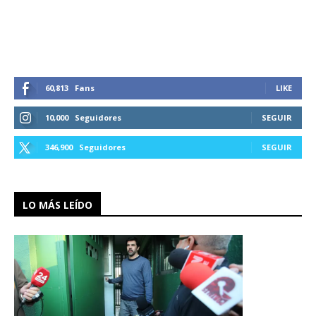
60,813
Fans
LIKE
10,000
Seguidores
SEGUIR
346,900
Seguidores
SEGUIR
LO MÁS LEÍDO