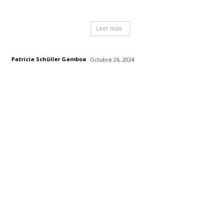
Leer mas
Patricia Schüller Gamboa
Octubre 26, 2024