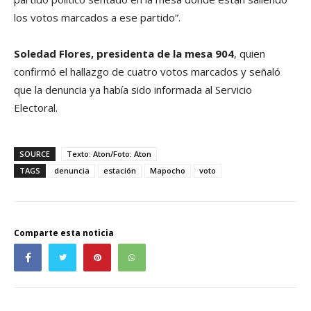
los votos marcados a ese partido”.
Soledad Flores, presidenta de la mesa 904
, quien
confirmó el hallazgo de cuatro votos marcados y señaló
que la denuncia ya había sido informada al Servicio
Electoral.
SOURCE
Texto: Aton/Foto: Aton
TAGS
denuncia
estación
Mapocho
voto
Comparte esta noticia