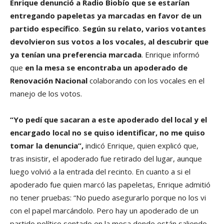
Enrique denunció a Radio Biobío que se estarían
entregando papeletas ya marcadas en favor de un
partido específico
.
Según su relato, varios votantes
devolvieron sus votos a los vocales, al descubrir que
ya tenían una preferencia marcada
. Enrique informó
que
en la mesa se encontraba un apoderado de
Renovación Nacional
colaborando con los vocales en el
manejo de los votos.
“Yo pedí que sacaran a este apoderado del local y el
encargado local no se quiso identificar, no me quiso
tomar la denuncia”,
indicó Enrique, quien explicó que,
tras insistir, el apoderado fue retirado del lugar, aunque
luego volvió a la entrada del recinto. En cuanto a si el
apoderado fue quien marcó las papeletas, Enrique admitió
no tener pruebas: “No puedo asegurarlo porque no los vi
con el papel marcándolo. Pero hay un apoderado de un
partido político sentado en la mesa donde están saliendo