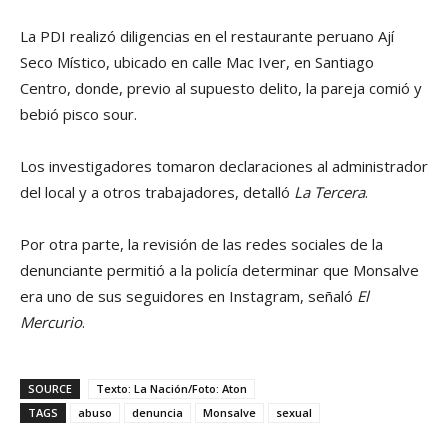
La PDI realizó diligencias en el restaurante peruano Ají
Seco Místico, ubicado en calle Mac Iver, en Santiago
Centro, donde, previo al supuesto delito, la pareja comió y
bebió pisco sour.
Los investigadores tomaron declaraciones al administrador
del local y a otros trabajadores, detalló
La Tercera
.
Por otra parte, la revisión de las redes sociales de la
denunciante permitió a la policía determinar que Monsalve
era uno de sus seguidores en Instagram, señaló
El
Mercurio
.
SOURCE
Texto: La Nación/Foto: Aton
TAGS
abuso
denuncia
Monsalve
sexual