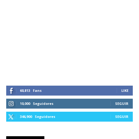
60,813
Fans
LIKE
10,000
Seguidores
SEGUIR
346,900
Seguidores
SEGUIR