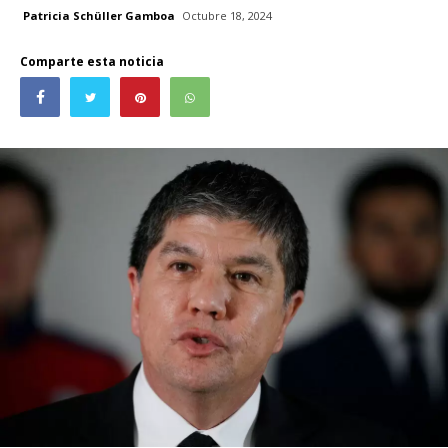
Patricia Schüller Gamboa
Octubre 18, 2024
Comparte esta noticia