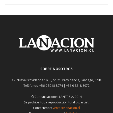
SOBRE NOSOTROS
Av. Nueva Providencia 1850, of. 21, Providencia, Santiago, Chile
Teléfonos: +56 9 5218 8974 | +56 9 5218 8972
© Comunicaciones LANET S.A. 2014
Se prohíbe toda reproducción total o parcial.
Contáctenos:
ventas@lanacion.cl