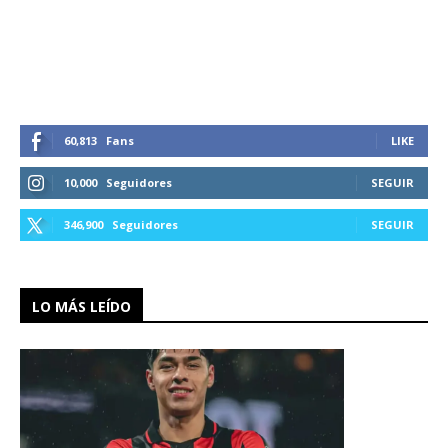
60,813
Fans
LIKE
10,000
Seguidores
SEGUIR
346,900
Seguidores
SEGUIR
LO MÁS LEÍDO