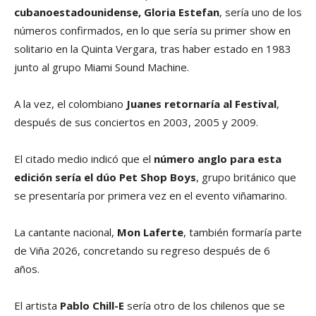
cubanoestadounidense, Gloria Estefan
, sería uno de los
números confirmados, en lo que sería su primer show en
solitario en la Quinta Vergara, tras haber estado en 1983
junto al grupo Miami Sound Machine.
A la vez, el colombiano
Juanes retornaría al Festival
,
después de sus conciertos en 2003, 2005 y 2009.
El citado medio indicó que el
número anglo para esta
edición sería el dúo Pet Shop Boys
, grupo británico que
se presentaría por primera vez en el evento viñamarino.
La cantante nacional,
Mon Laferte
, también formaría parte
de Viña 2026, concretando su regreso después de 6
años.
El artista
Pablo Chill-E
sería otro de los chilenos que se