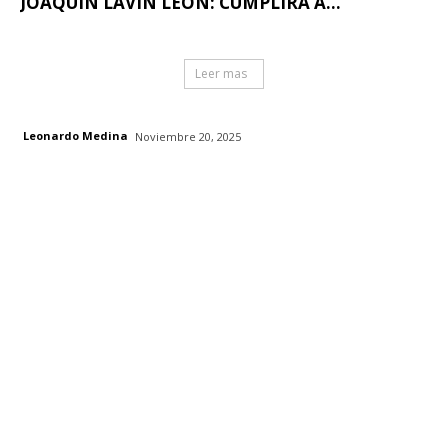
JOAQUÍN LAVÍN LEÓN: CUMPLIRÁ A...
Leer mas
Leonardo Medina
Noviembre 20, 2025