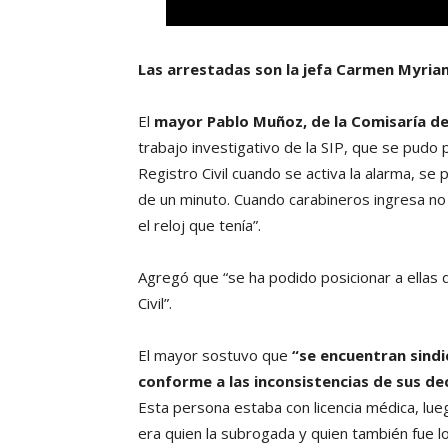
Las arrestadas son la jefa Carmen Myriam
El
mayor Pablo Muñoz, de la Comisaría de
trabajo investigativo de la SIP, que se pudo p
Registro Civil cuando se activa la alarma, se 
de un minuto. Cuando carabineros ingresa no 
el reloj que tenía”.
Agregó que “se ha podido posicionar a ellas d
Civil”.
El mayor sostuvo que
“se encuentran sind
conforme a las inconsistencias de sus de
Esta persona estaba con licencia médica, lue
era quien la subrogada y quien también fue loc