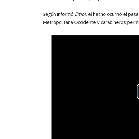
Según informó
Emol,
el hecho ocurrió el pasad
Metropolitana Occidente y carabineros permit