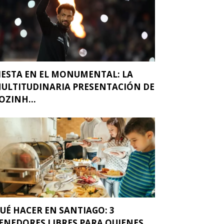
IESTA EN EL MONUMENTAL: LA
ULTITUDINARIA PRESENTACIÓN DE
OZINH...
UÉ HACER EN SANTIAGO: 3
ENEDORES LIBRES PARA QUIENES