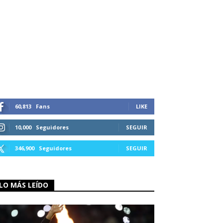
60,813
Fans
LIKE
10,000
Seguidores
SEGUIR
346,900
Seguidores
SEGUIR
LO MÁS LEÍDO