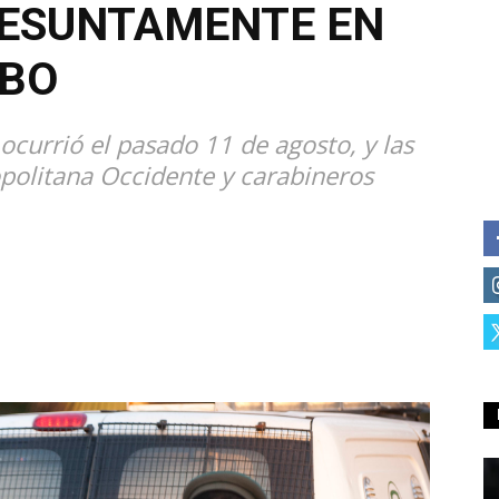
RESUNTAMENTE EN
OBO
currió el pasado 11 de agosto, y las
ropolitana Occidente y carabineros