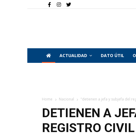
ACTUALIDAD
DATO ÚTIL
O
Home
Nacional
"detienen a jefa y subjefa del reg
DETIENEN A JEF
REGISTRO CIVIL