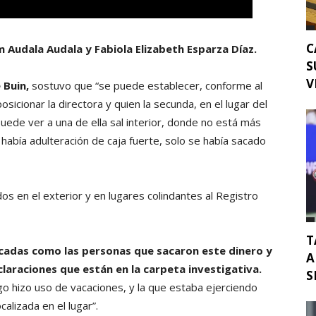
C
 Audala Audala y Fabiola Elizabeth Esparza Díaz.
S
V
 Buin,
sostuvo que “se puede establecer, conforme al
osicionar la directora y quien la secunda, en el lugar del
puede ver a una de ella sal interior, donde no está más
había adulteración de caja fuerte, solo se había sacado
os en el exterior y en lugares colindantes al Registro
T
icadas como las personas que sacaron este dinero y
A
claraciones que están en la carpeta investigativa.
S
go hizo uso de vacaciones, y la que estaba ejerciendo
alizada en el lugar”.