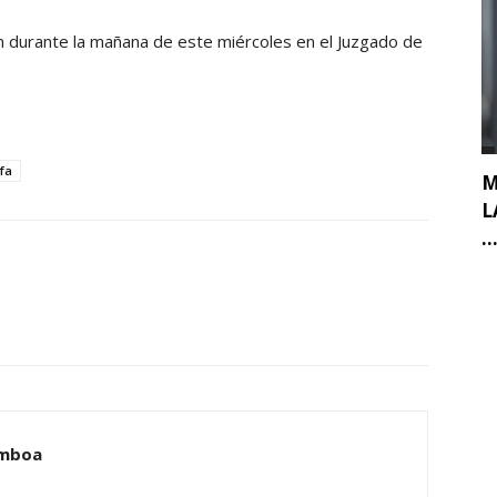
n durante la mañana de este miércoles en el Juzgado de
fa
M
L
..
amboa