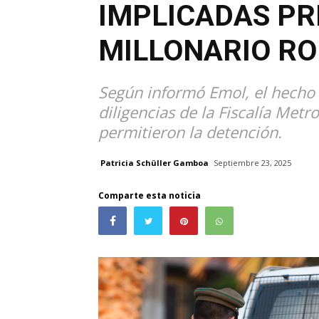
IMPLICADAS P
MILLONARIO R
Según informó Emol, el hecho o
diligencias de la Fiscalía Met
permitieron la detención.
Patricia Schüller Gamboa
Septiembre 23, 2025
Comparte esta noticia