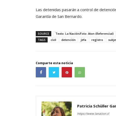
Las detenidas pasarán a control de detenció
Garantía de San Bernardo.
SOURCE
Texto: La Nación/Foto: Aton (Referencial)
TAGS
civil
detención
jefa
registro
subje
Comparte esta noticia
Patricia Schüller G
https://www.lanacion.cl