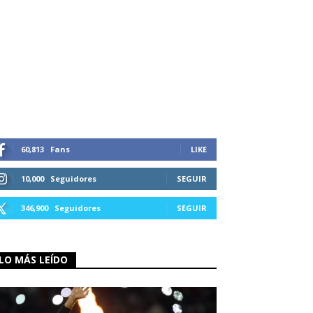
60,813
Fans
LIKE
10,000
Seguidores
SEGUIR
346,900
Seguidores
SEGUIR
LO MÁS LEÍDO