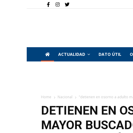
ACTUALIDAD
DATO ÚTIL
O
Home
Nacional
"detienen en osorno a adulto ma
DETIENEN EN O
MAYOR BUSCAD