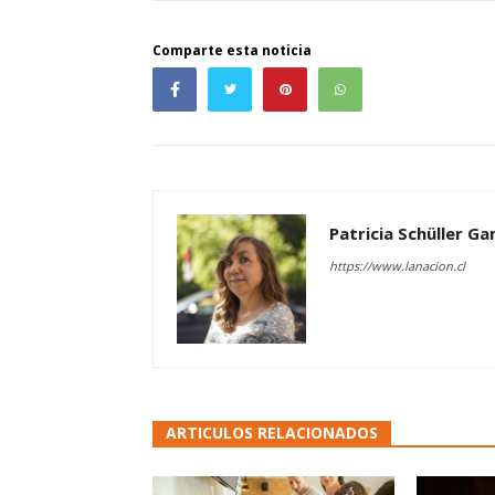
Comparte esta noticia
Patricia Schüller G
https://www.lanacion.cl
ARTICULOS RELACIONADOS