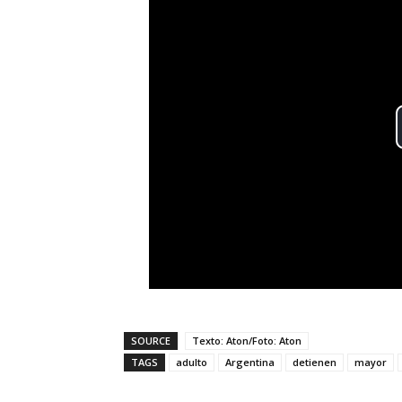
SOURCE
Texto: Aton/Foto: Aton
TAGS
adulto
Argentina
detienen
mayor