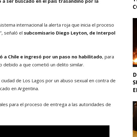
a ser buscado en el país trasandino por la
C
istema internacional la alerta roja que inicia el proceso
”, señaló el
subcomisario Diego Leyton, de Interpol
 a Chile e ingresó por un paso no habilitado
, para
 debido a que cometió un delito similar.
D
a ciudad de Los Lagos por un abuso sexual en contra de
S
scado en Argentina.
E
nales para el proceso de entrega a las autoridades de