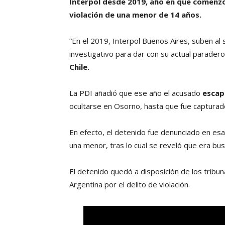
Interpol desde 2019, año en que comenzó 
violación de una menor de 14 años.
“En el 2019, Interpol Buenos Aires, suben al s
investigativo para dar con su actual paradero
Chile.
La PDI añadió que ese año el acusado
escapó
ocultarse en Osorno, hasta que fue capturado
En efecto, el detenido fue denunciado en es
una menor, tras lo cual se reveló que era bu
El detenido quedó a disposición de los tribu
Argentina por el delito de violación.