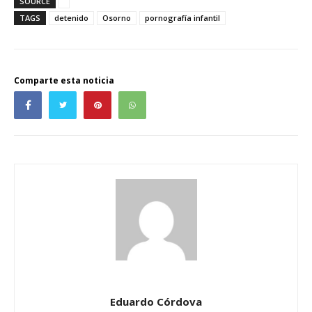
SOURCE
TAGS
detenido
Osorno
pornografía infantil
Comparte esta noticia
Eduardo Córdova