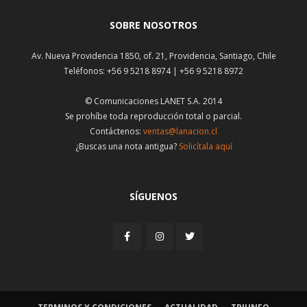
SOBRE NOSOTROS
Av. Nueva Providencia 1850, of. 21, Providencia, Santiago, Chile
Teléfonos: +56 9 5218 8974 | +56 9 5218 8972
© Comunicaciones LANET S.A. 2014
Se prohíbe toda reproducción total o parcial.
Contáctenos:
ventas@lanacion.cl
¿Buscas una nota antigua?
Solicítala aquí
SÍGUENOS