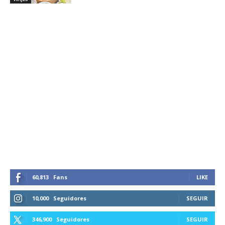
60,813
Fans
LIKE
10,000
Seguidores
SEGUIR
346,900
Seguidores
SEGUIR