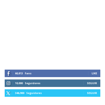
60,813
Fans
LIKE
10,000
Seguidores
SEGUIR
346,900
Seguidores
SEGUIR