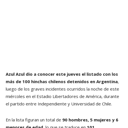
Azul Azul dio a conocer este jueves el listado con los
más de 100 hinchas chilenos detenidos en Argentina
,
luego de los graves incidentes ocurridos la noche de este
miércoles en el Estadio Libertadores de América, durante
el partido entre Independiente y Universidad de Chile.
En la lista figuran un total de
90 hombres, 5 mujeres y 6
menores de edad
, lo que se traduce en
101