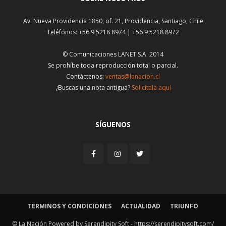
Av. Nueva Providencia 1850, of. 21, Providencia, Santiago, Chile
Teléfonos: +56 9 5218 8974 | +56 9 5218 8972
© Comunicaciones LANET S.A. 2014
Se prohíbe toda reproducción total o parcial.
Contáctenos:
ventas@lanacion.cl
¿Buscas una nota antigua?
Solicítala aquí
SÍGUENOS
TERMINOS Y CONDICIONES
ACTUALIDAD
TRIUNFO
© La Nación Powered by Serendipity Soft -
https://serendipitysoft.com/