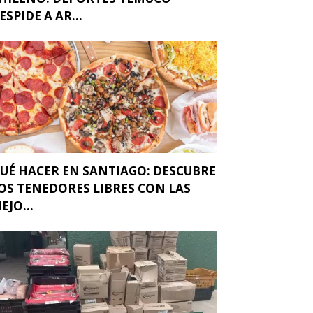
ESPIDE A AR...
UÉ HACER EN SANTIAGO: DESCUBRE
OS TENEDORES LIBRES CON LAS
EJO...