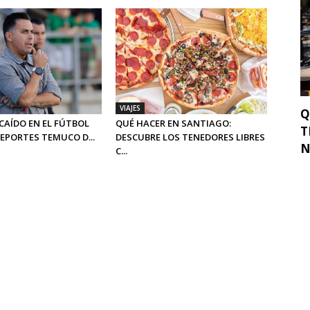
VIAJES
Q
CAÍDO EN EL FÚTBOL
QUÉ HACER EN SANTIAGO:
T
DEPORTES TEMUCO D...
DESCUBRE LOS TENEDORES LIBRES
N
C...