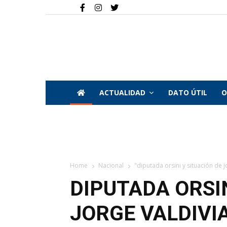
ACTUALIDAD
DATO ÚTIL
O
Home
Nacional
"diputada orsini y situación de j
DIPUTADA ORSIN
JORGE VALDIVIA