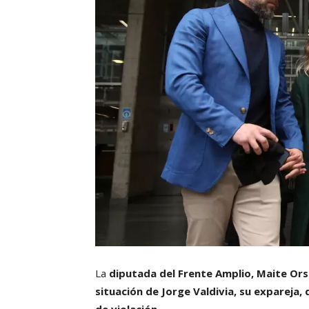
La
diputada del Frente Amplio, Maite Orsi
situación de Jorge Valdivia, su expareja,
de violación.