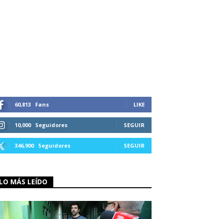
60,813
Fans
LIKE
10,000
Seguidores
SEGUIR
346,900
Seguidores
SEGUIR
LO MÁS LEÍDO