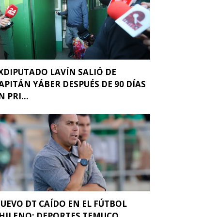
XDIPUTADO LAVÍN SALIÓ DE
APITÁN YÁBER DESPUÉS DE 90 DÍAS
N PRI...
UEVO DT CAÍDO EN EL FÚTBOL
HILENO: DEPORTES TEMUCO