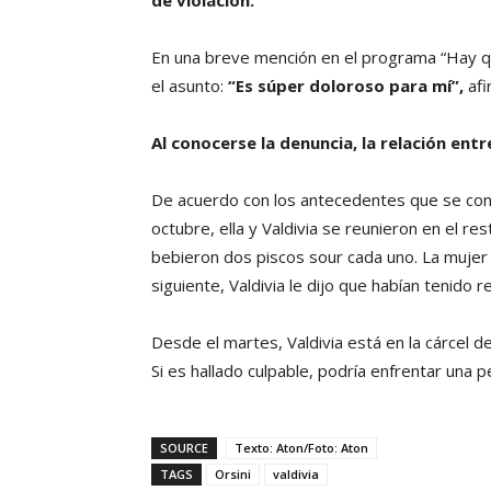
En una breve mención en el programa “Hay q
el asunto:
“Es súper doloroso para mí”,
afi
Al conocerse la denuncia, la relación entr
De acuerdo con los antecedentes que se con
octubre, ella y Valdivia se reunieron en el r
bebieron dos piscos sour cada uno. La mujer
siguiente, Valdivia le dijo que habían tenido r
Desde el martes, Valdivia está en la cárcel d
Si es hallado culpable, podría enfrentar una 
SOURCE
Texto: Aton/Foto: Aton
TAGS
Orsini
valdivia