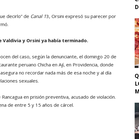
D
ue decirlo” de
Canal 1
3, Orsini expresó su parecer por
rmó.
e Valdivia y Orsini ya había terminado.
ocen del caso, según la denunciante, el domingo 20 de
estaurante peruano Chicha en Ají, en Providencia, donde
 asegura no recordar nada más de esa noche y al día
Q
elaciones sexuales.
L
M
e Rancagua en prisión preventiva, acusado de violación.
pena de entre 5 y 15 años de cárcel.