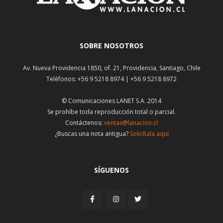
SOBRE NOSOTROS
Av. Nueva Providencia 1850, of. 21, Providencia, Santiago, Chile
Teléfonos: +56 9 5218 8974 | +56 9 5218 8972
© Comunicaciones LANET S.A. 2014
Se prohíbe toda reproducción total o parcial.
Contáctenos:
ventas@lanacion.cl
¿Buscas una nota antigua?
Solicítala aquí
SÍGUENOS