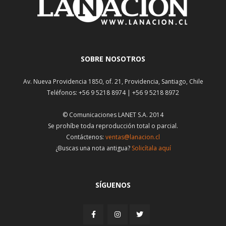
SOBRE NOSOTROS
Av. Nueva Providencia 1850, of. 21, Providencia, Santiago, Chile
Teléfonos: +56 9 5218 8974 | +56 9 5218 8972
© Comunicaciones LANET S.A. 2014
Se prohíbe toda reproducción total o parcial.
Contáctenos:
ventas@lanacion.cl
¿Buscas una nota antigua?
Solicítala aquí
SÍGUENOS