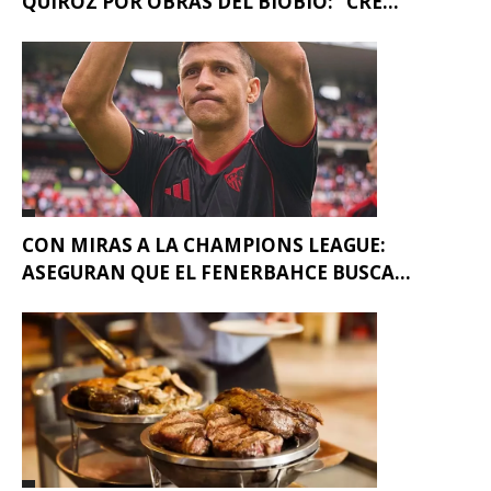
QUIROZ POR OBRAS DEL BIOBÍO: “CRE...
CON MIRAS A LA CHAMPIONS LEAGUE:
ASEGURAN QUE EL FENERBAHCE BUSCA...