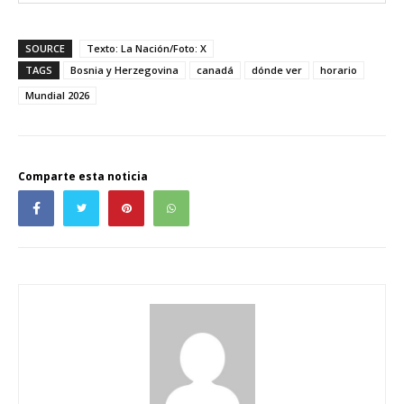
SOURCE
Texto: La Nación/Foto: X
TAGS
Bosnia y Herzegovina
canadá
dónde ver
horario
Mundial 2026
Comparte esta noticia