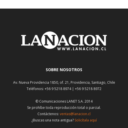
SOBRE NOSOTROS
Av. Nueva Providencia 1850, of. 21, Providencia, Santiago, Chile
Teléfonos: +56 9 5218 8974 | +56 9 5218 8972
© Comunicaciones LANET S.A. 2014
Se prohíbe toda reproducción total o parcial.
Contáctenos:
ventas@lanacion.cl
¿Buscas una nota antigua?
Solicítala aquí