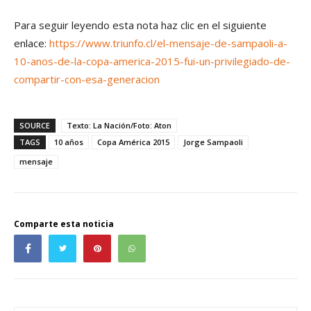
Para seguir leyendo esta nota haz clic en el siguiente
enlace:
https://www.triunfo.cl/el-mensaje-de-sampaoli-a-
10-anos-de-la-copa-america-2015-fui-un-privilegiado-de-
compartir-con-esa-generacion
SOURCE
Texto: La Nación/Foto: Aton
TAGS
10 años
Copa América 2015
Jorge Sampaoli
mensaje
Comparte esta noticia