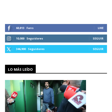
60,813
Fans
LIKE
10,000
Seguidores
SEGUIR
346,900
Seguidores
SEGUIR
LO MÁS LEÍDO