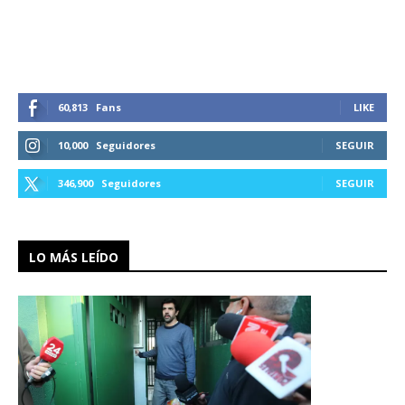
60,813
Fans
LIKE
10,000
Seguidores
SEGUIR
346,900
Seguidores
SEGUIR
LO MÁS LEÍDO