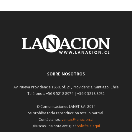
SOBRE NOSOTROS
Av. Nueva Providencia 1850, of. 21, Providencia, Santiago, Chile
Teléfonos: +56 9 5218 8974 | +56 9 5218 8972
© Comunicaciones LANET S.A. 2014
Se prohíbe toda reproducción total o parcial.
Contáctenos:
ventas@lanacion.cl
¿Buscas una nota antigua?
Solicítala aquí