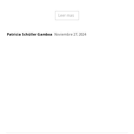
Leer mas
Patricia Schüller Gamboa
Noviembre 27, 2024