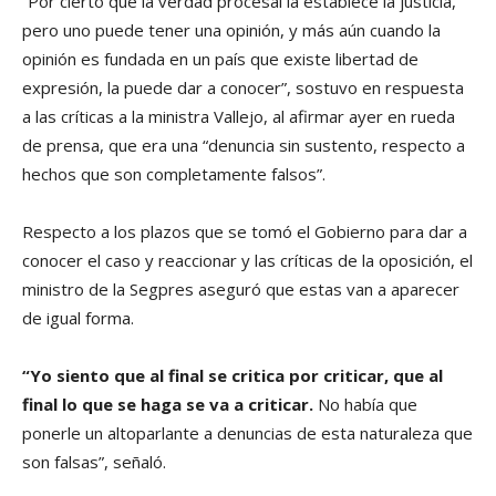
“Por cierto que la verdad procesal la establece la justicia,
pero uno puede tener una opinión, y más aún cuando la
opinión es fundada en un país que existe libertad de
expresión, la puede dar a conocer”, sostuvo en respuesta
a las críticas a la ministra Vallejo, al afirmar ayer en rueda
de prensa, que era una “denuncia sin sustento, respecto a
hechos que son completamente falsos”.
Respecto a los plazos que se tomó el Gobierno para dar a
conocer el caso y reaccionar y las críticas de la oposición, el
ministro de la Segpres aseguró que estas van a aparecer
de igual forma.
“Yo siento que al final se critica por criticar, que al
final lo que se haga se va a criticar.
No había que
ponerle un altoparlante a denuncias de esta naturaleza que
son falsas”, señaló.