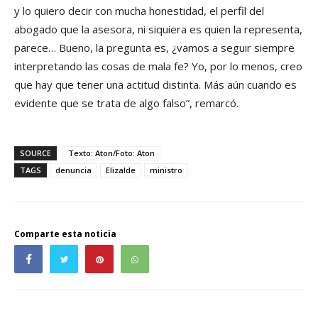
y lo quiero decir con mucha honestidad, el perfil del
abogado que la asesora, ni siquiera es quien la representa,
parece… Bueno, la pregunta es, ¿vamos a seguir siempre
interpretando las cosas de mala fe? Yo, por lo menos, creo
que hay que tener una actitud distinta. Más aún cuando es
evidente que se trata de algo falso”, remarcó.
SOURCE
Texto: Aton/Foto: Aton
TAGS
denuncia
Elizalde
ministro
Comparte esta noticia