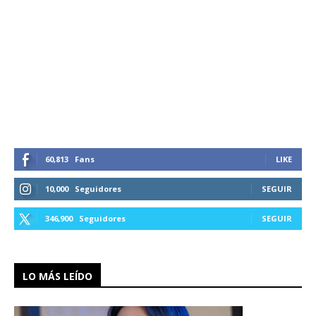
60,813
Fans
LIKE
10,000
Seguidores
SEGUIR
346,900
Seguidores
SEGUIR
LO MÁS LEÍDO