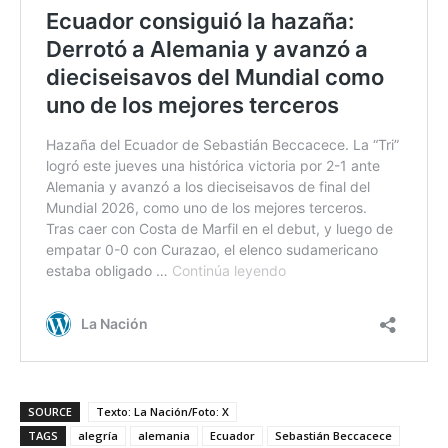
SOURCE
Texto: La Nación/Foto: X
TAGS
alegría
alemania
Ecuador
Sebastián Beccacece