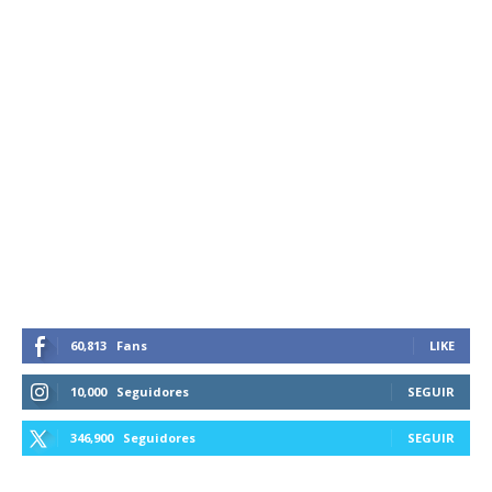
60,813
Fans
LIKE
10,000
Seguidores
SEGUIR
346,900
Seguidores
SEGUIR