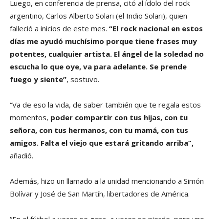
Luego, en conferencia de prensa, citó al ídolo del rock
argentino, Carlos Alberto Solari (el Indio Solari), quien
falleció a inicios de este mes.
“El rock nacional en estos
días me ayudó muchísimo porque tiene frases muy
potentes, cualquier artista. El ángel de la soledad no
escucha lo que oye, va para adelante. Se prende
fuego y siente”
, sostuvo.
“Va de eso la vida, de saber también que te regala estos
momentos,
poder compartir con tus hijas, con tu
señora, con tus hermanos, con tu mamá, con tus
amigos. Falta el viejo que estará gritando arriba”,
añadió.
Además, hizo un llamado a la unidad mencionando a Simón
Bolívar y José de San Martín, libertadores de América.
“En el fútbol a veces se gana, a veces se pierde, pero uno