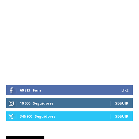
60,813
Fans
LIKE
10,000
Seguidores
SEGUIR
346,900
Seguidores
SEGUIR