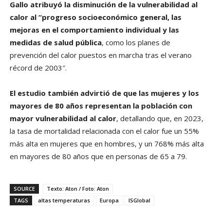
Gallo atribuyó la disminución de la vulnerabilidad al
calor al “progreso socioeconómico general, las
mejoras en el comportamiento individual y las
medidas de salud pública
, como los planes de
prevención del calor puestos en marcha tras el verano
récord de 2003″.
El estudio también advirtió de que las mujeres y los
mayores de 80 años representan la población con
mayor vulnerabilidad al calor
, detallando que, en 2023,
la tasa de mortalidad relacionada con el calor fue un 55%
más alta en mujeres que en hombres, y un 768% más alta
en mayores de 80 años que en personas de 65 a 79.
SOURCE
Texto: Aton / Foto: Aton
TAGS
altas temperaturas
Europa
ISGlobal