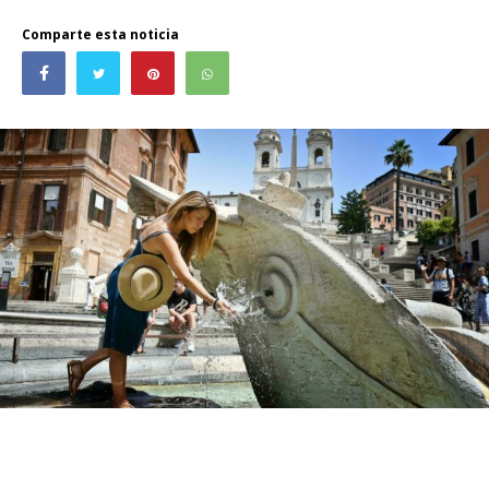
Comparte esta noticia