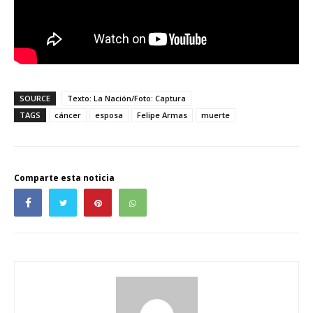
SOURCE
Texto: La Nación/Foto: Captura
TAGS
cáncer
esposa
Felipe Armas
muerte
Comparte esta noticia