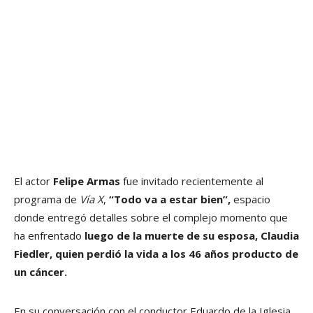
El actor
Felipe Armas
fue invitado recientemente al
programa de
Vía X
,
“Todo va a estar bien”,
espacio
donde entregó detalles sobre el complejo momento que
ha enfrentado
luego de la muerte de su esposa, Claudia
Fiedler, quien perdió la vida a los 46 años producto de
un cáncer.
En su conversación con el conductor Eduardo de la Iglesia,