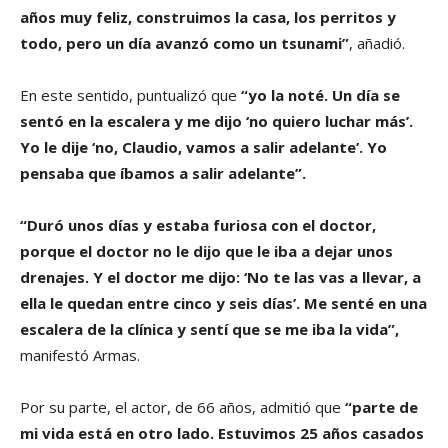
años muy feliz, construimos la casa, los perritos y
todo, pero un día avanzó como un tsunami”
, añadió.
En este sentido, puntualizó que
“yo la noté. Un día se
sentó en la escalera y me dijo ‘no quiero luchar más’.
Yo le dije ‘no, Claudio, vamos a salir adelante’. Yo
pensaba que íbamos a salir adelante”.
“Duró unos días y estaba furiosa con el doctor,
porque el doctor no le dijo que le iba a dejar unos
drenajes. Y el doctor me dijo: ‘No te las vas a llevar, a
ella le quedan entre cinco y seis días’. Me senté en una
escalera de la clínica y sentí que se me iba la vida”,
manifestó Armas.
Por su parte, el actor, de 66 años, admitió que
“parte de
mi vida está en otro lado. Estuvimos 25 años casados