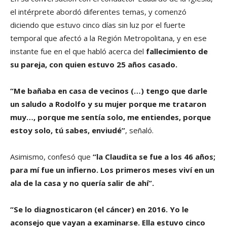
el intérprete abordó diferentes temas, y comenzó
diciendo que estuvo cinco días sin luz por el fuerte
temporal que afectó a la Región Metropolitana, y en ese
instante fue en el que habló acerca del
fallecimiento de
su pareja, con quien estuvo 25 años casado.
“Me bañaba en casa de vecinos (…) tengo que darle
un saludo a Rodolfo y su mujer porque me trataron
muy…, porque me sentía solo, me entiendes, porque
estoy solo, tú sabes, enviudé”
, señaló.
Asimismo, confesó que
“la Claudita se fue a los 46 años;
para mí fue un infierno. Los primeros meses viví en un
ala de la casa y no quería salir de ahí”.
“Se lo diagnosticaron (el cáncer) en 2016. Yo le
aconsejo que vayan a examinarse. Ella estuvo cinco