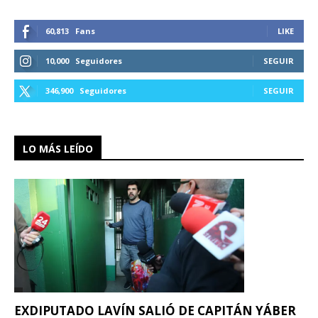
60,813
Fans
LIKE
10,000
Seguidores
SEGUIR
346,900
Seguidores
SEGUIR
LO MÁS LEÍDO
EXDIPUTADO LAVÍN SALIÓ DE CAPITÁN YÁBER