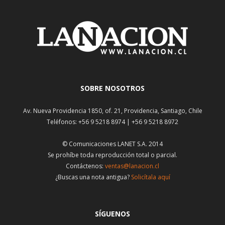
SOBRE NOSOTROS
Av. Nueva Providencia 1850, of. 21, Providencia, Santiago, Chile
Teléfonos: +56 9 5218 8974 | +56 9 5218 8972
© Comunicaciones LANET S.A. 2014
Se prohíbe toda reproducción total o parcial.
Contáctenos:
ventas@lanacion.cl
¿Buscas una nota antigua?
Solicítala aquí
SÍGUENOS