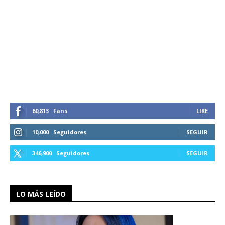
60,813
Fans
LIKE
10,000
Seguidores
SEGUIR
346,900
Seguidores
SEGUIR
LO MÁS LEÍDO