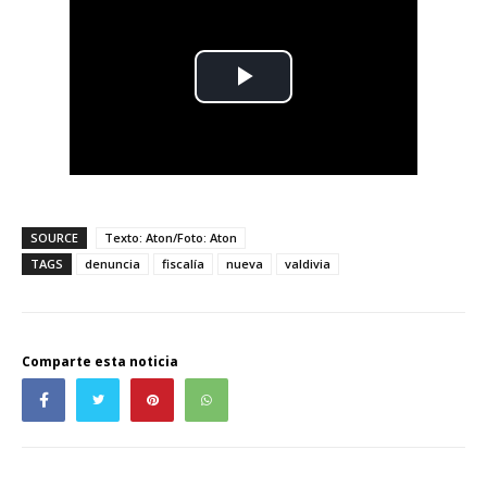
SOURCE
Texto: Aton/Foto: Aton
TAGS
denuncia
fiscalía
nueva
valdivia
Comparte esta noticia