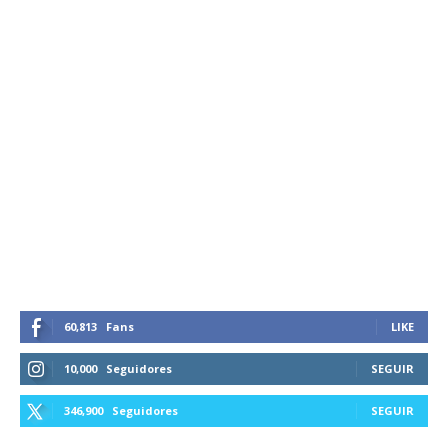
60,813
Fans
LIKE
10,000
Seguidores
SEGUIR
346,900
Seguidores
SEGUIR