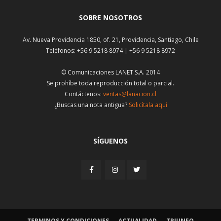
SOBRE NOSOTROS
Av. Nueva Providencia 1850, of. 21, Providencia, Santiago, Chile
Teléfonos: +56 9 5218 8974 | +56 9 5218 8972
© Comunicaciones LANET S.A. 2014
Se prohíbe toda reproducción total o parcial.
Contáctenos:
ventas@lanacion.cl
¿Buscas una nota antigua?
Solicítala aquí
SÍGUENOS
TERMINOS Y CONDICIONES
ACTUALIDAD
TRIUNFO