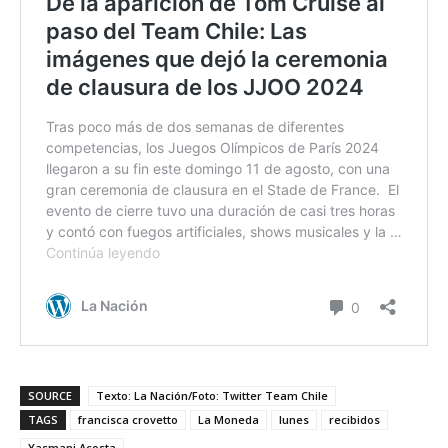
SOURCE
Texto: La Nación/Foto: Twitter Team Chile
TAGS
francisca crovetto
La Moneda
lunes
recibidos
Yasmani Acosta