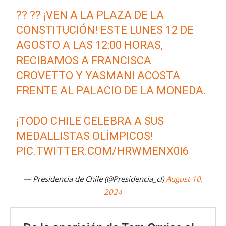
?? ?? ¡VEN A LA PLAZA DE LA
CONSTITUCIÓN! ESTE LUNES 12 DE
AGOSTO A LAS 12:00 HORAS,
RECIBAMOS A FRANCISCA
CROVETTO Y YASMANI ACOSTA
FRENTE AL PALACIO DE LA MONEDA.
¡TODO CHILE CELEBRA A SUS
MEDALLISTAS OLÍMPICOS!
PIC.TWITTER.COM/HRWMENX0I6
— Presidencia de Chile (@Presidencia_cl)
August 10,
2024