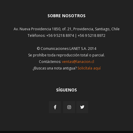
SOBRE NOSOTROS
Av. Nueva Providencia 1850, of. 21, Providencia, Santiago, Chile
Teléfonos: +56 9 5218 8974 | +56 9 5218 8972
© Comunicaciones LANET S.A. 2014
Se prohíbe toda reproducción total o parcial.
Contáctenos:
ventas@lanacion.cl
¿Buscas una nota antigua?
Solicítala aquí
SÍGUENOS