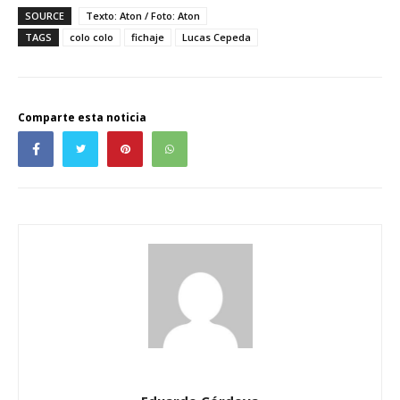
SOURCE
Texto: Aton / Foto: Aton
TAGS
colo colo
fichaje
Lucas Cepeda
Comparte esta noticia