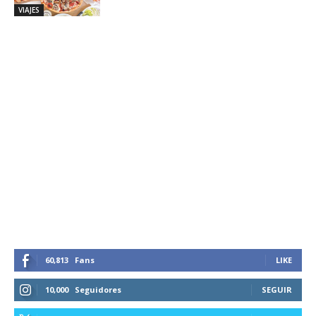
VIAJES
60,813
Fans
LIKE
10,000
Seguidores
SEGUIR