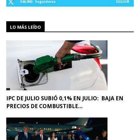
346,900
Seguidores
SEGUIR
LO MÁS LEÍDO
IPC DE JULIO SUBIÓ 0,1% EN JULIO: BAJA EN
PRECIOS DE COMBUSTIBLE...