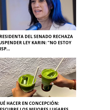
RESIDENTA DEL SENADO RECHAZA
USPENDER LEY KARIN: “NO ESTOY
ISP...
UÉ HACER EN CONCEPCIÓN:
ESCUBRE LOS MEJORES LUGARES