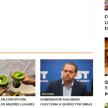
C
L
F
Q
T
P
NACIONAL
 EN CONCEPCIÓN:
GOBERNADOR GIACAMAN
LOS MEJORES LUGARES
CUESTIONA A QUIROZ POR OBRAS