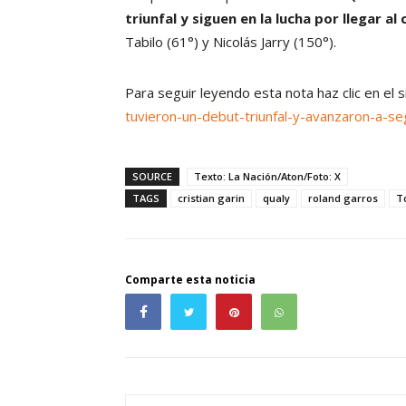
triunfal y siguen en la lucha por llegar al
Tabilo (61°) y Nicolás Jarry (150°).
Para seguir leyendo esta nota haz clic en el 
tuvieron-un-debut-triunfal-y-avanzaron-a-s
SOURCE
Texto: La Nación/Aton/Foto: X
TAGS
cristian garin
qualy
roland garros
T
Comparte esta noticia