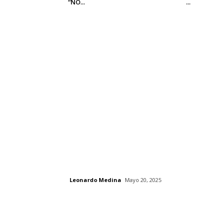
“NO...
...
Leonardo Medina
Mayo 20, 2025