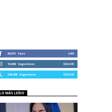
60,813
Fans
LIKE
10,000
Seguidores
SEGUIR
346,900
Seguidores
SEGUIR
LO MÁS LEÍDO