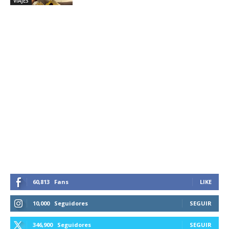
VIAJES
60,813
Fans
LIKE
10,000
Seguidores
SEGUIR
346,900
Seguidores
SEGUIR