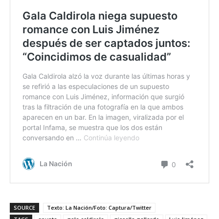
SOURCE
Texto: La Nación/Foto: Captura/Twitter