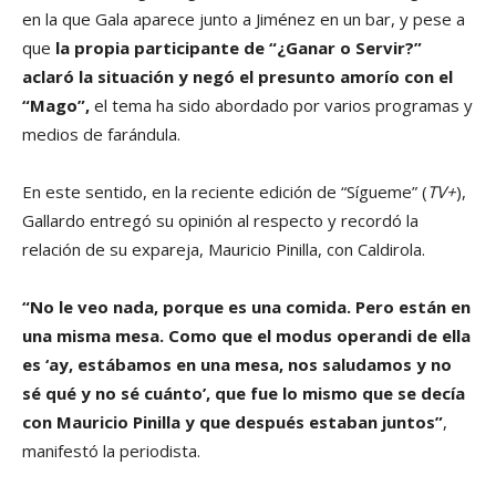
en la que Gala aparece junto a Jiménez en un bar, y pese a
que
la propia participante de “¿Ganar o Servir?”
aclaró la situación y negó el presunto amorío con el
“Mago”,
el tema ha sido abordado por varios programas y
medios de farándula.
En este sentido, en la reciente edición de “Sígueme” (
TV+
),
Gallardo entregó su opinión al respecto y recordó la
relación de su expareja, Mauricio Pinilla, con Caldirola.
“No le veo nada, porque es una comida. Pero están en
una misma mesa. Como que el modus operandi de ella
es ‘ay, estábamos en una mesa, nos saludamos y no
sé qué y no sé cuánto’, que fue lo mismo que se decía
con Mauricio Pinilla y que después estaban juntos”
,
manifestó la periodista.