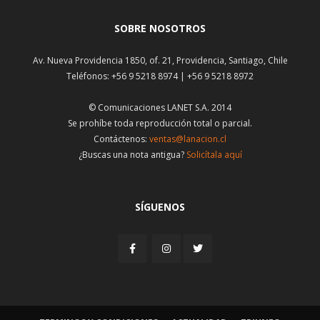
SOBRE NOSOTROS
Av. Nueva Providencia 1850, of. 21, Providencia, Santiago, Chile
Teléfonos: +56 9 5218 8974 | +56 9 5218 8972
© Comunicaciones LANET S.A. 2014
Se prohíbe toda reproducción total o parcial.
Contáctenos:
ventas@lanacion.cl
¿Buscas una nota antigua?
Solicítala aquí
SÍGUENOS