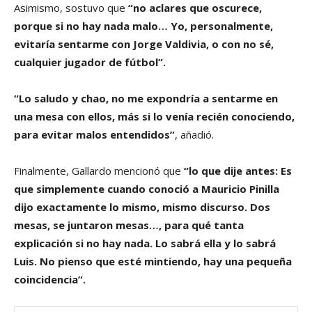
Asimismo, sostuvo que
“no aclares que oscurece,
porque si no hay nada malo… Yo, personalmente,
evitaría sentarme con Jorge Valdivia, o con no sé,
cualquier jugador de fútbol”.
“Lo saludo y chao, no me expondría a sentarme en
una mesa con ellos, más si lo venía recién conociendo,
para evitar malos entendidos”
, añadió.
Finalmente, Gallardo mencionó que
“lo que dije antes: Es
que simplemente cuando conoció a Mauricio Pinilla
dijo exactamente lo mismo, mismo discurso. Dos
mesas, se juntaron mesas…, para qué tanta
explicación si no hay nada. Lo sabrá ella y lo sabrá
Luis. No pienso que esté mintiendo, hay una pequeña
coincidencia”.